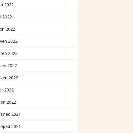
en 2022
í 2022
pen 2022
rven 2022
ěten 2022
ben 2022
ezen 2022
or 2022
den 2022
sinec 2021
topad 2021