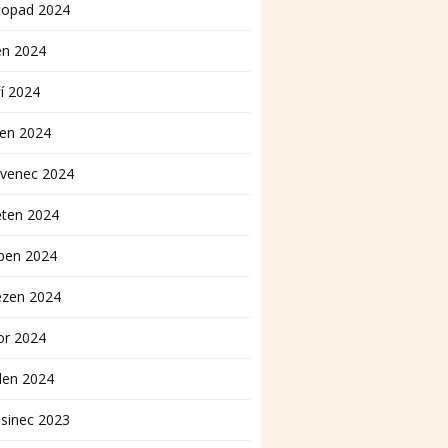
topad 2024
en 2024
í 2024
pen 2024
rvenec 2024
ěten 2024
ben 2024
ezen 2024
or 2024
den 2024
sinec 2023