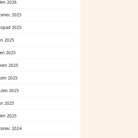
den 2026
sinec 2025
topad 2025
en 2025
pen 2025
rven 2025
ben 2025
ezen 2025
or 2025
den 2025
sinec 2024