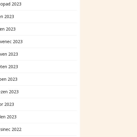
topad 2023
en 2023
pen 2023
rvenec 2023
rven 2023
ěten 2023
ben 2023
ezen 2023
or 2023
den 2023
sinec 2022