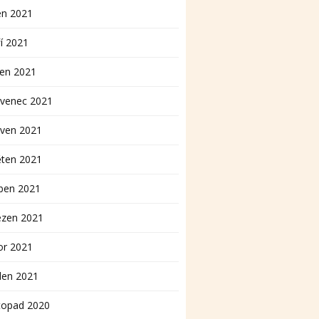
en 2021
í 2021
pen 2021
rvenec 2021
rven 2021
ěten 2021
ben 2021
ezen 2021
or 2021
den 2021
topad 2020