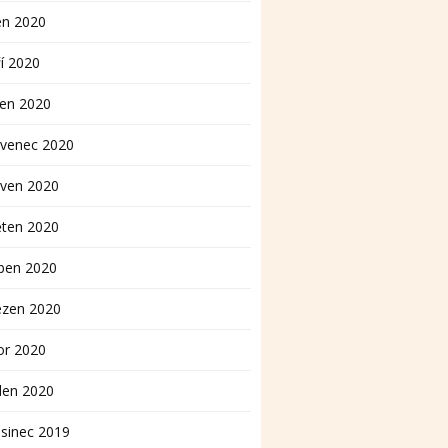
en 2020
í 2020
pen 2020
rvenec 2020
rven 2020
ěten 2020
ben 2020
ezen 2020
or 2020
den 2020
sinec 2019