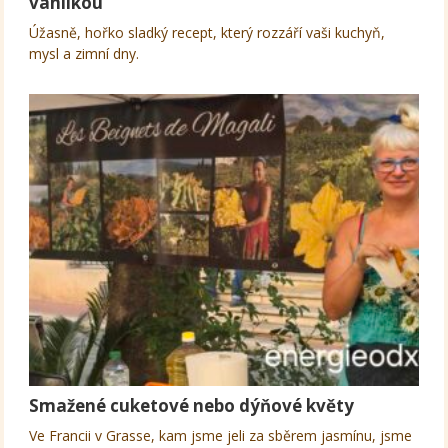
vanilkou
Úžasně, hořko sladký recept, který rozzáří vaši kuchyň,
mysl a zimní dny.
Smažené cuketové nebo dýňové květy
Ve Francii v Grasse, kam jsme jeli za sběrem jasmínu, jsme