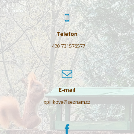
Telefon
+420 731576577
E-mail
xpilikova@seznam.cz