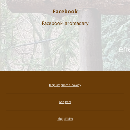
Facebook
Facebook: aromadary
Blog, inspirace a návody
Kdo jsem
Můj příběh