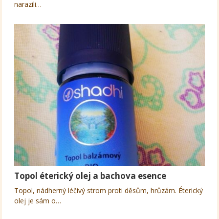
narazili…
Topol éterický olej a bachova esence
Topol, nádherný léčivý strom proti děsům, hrůzám. Éterický
olej je sám o…