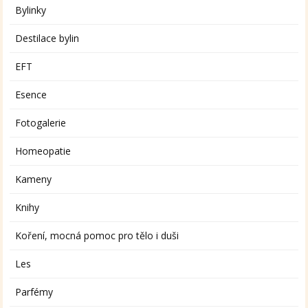
Bylinky
Destilace bylin
EFT
Esence
Fotogalerie
Homeopatie
Kameny
Knihy
Koření, mocná pomoc pro tělo i duši
Les
Parfémy