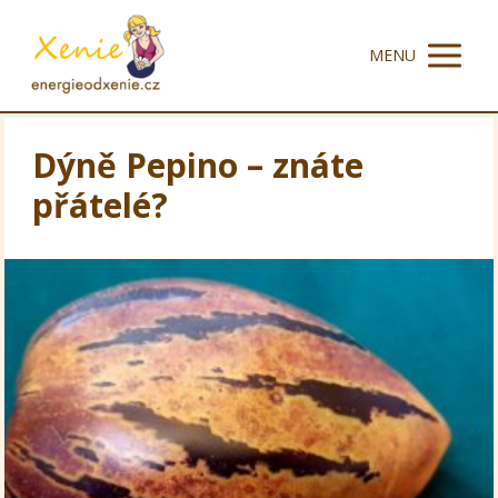
MENU
Dýně Pepino – znáte
přátelé?