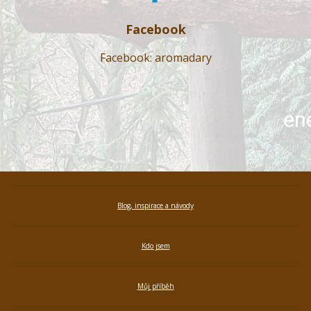
Facebook
Facebook: aromadary
Blog, inspirace a návody
Kdo jsem
Můj příběh