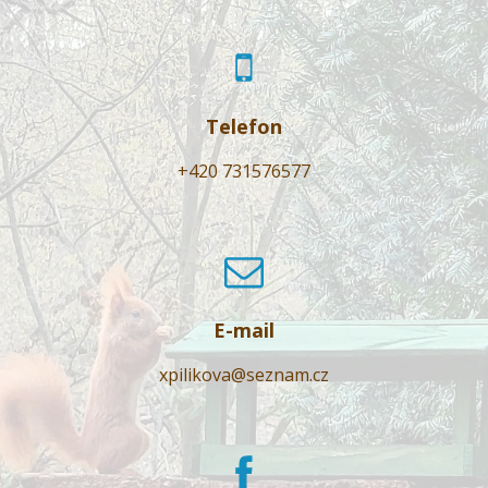
Telefon
+420 731576577
E-mail
xpilikova@seznam.cz