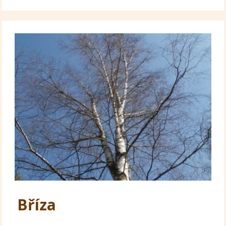
Bříza