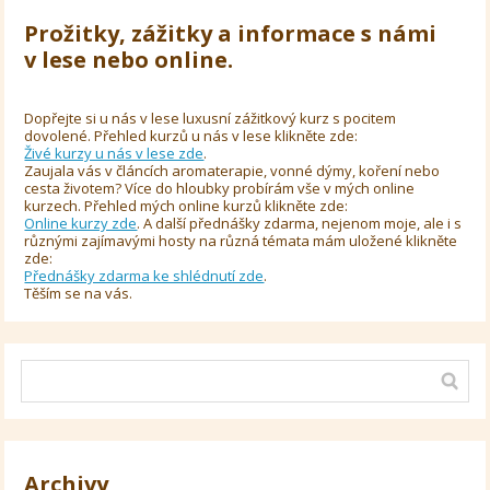
Prožitky, zážitky a informace s námi
v lese nebo online.
Dopřejte si u nás v lese luxusní zážitkový kurz s pocitem
dovolené. Přehled kurzů u nás v lese klikněte zde:
Živé kurzy u nás v lese zde
.
Zaujala vás v článcích aromaterapie, vonné dýmy, koření nebo
cesta životem? Více do hloubky probírám vše v mých online
kurzech. Přehled mých online kurzů klikněte zde:
Online kurzy zde
. A další přednášky zdarma, nejenom moje, ale i s
různými zajímavými hosty na různá témata mám uložené klikněte
zde:
Přednášky zdarma ke shlédnutí zde
.
Těším se na vás.
Archivy