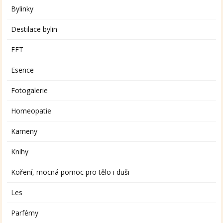
Bylinky
Destilace bylin
EFT
Esence
Fotogalerie
Homeopatie
Kameny
Knihy
Koření, mocná pomoc pro tělo i duši
Les
Parfémy