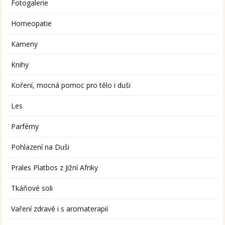
Fotogalerie
Homeopatie
Kameny
Knihy
Koření, mocná pomoc pro tělo i duši
Les
Parfémy
Pohlazení na Duši
Prales Platbos z Jižní Afriky
Tkáňové soli
Vaření zdravě i s aromaterapií