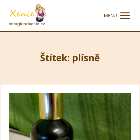
MENU
Štítek: plísně