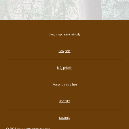
Blog, inspirace a návody
Kdo jsem
Můj příběh
Kurzy u nás v lese
Kontakt
Novinky
© 2026 http://energieodxenie.cz