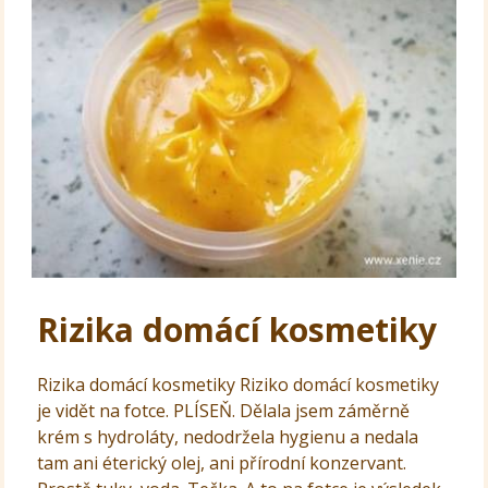
Rizika domácí kosmetiky
Rizika domácí kosmetiky Riziko domácí kosmetiky
je vidět na fotce. PLÍSEŇ. Dělala jsem záměrně
krém s hydroláty, nedodržela hygienu a nedala
tam ani éterický olej, ani přírodní konzervant.