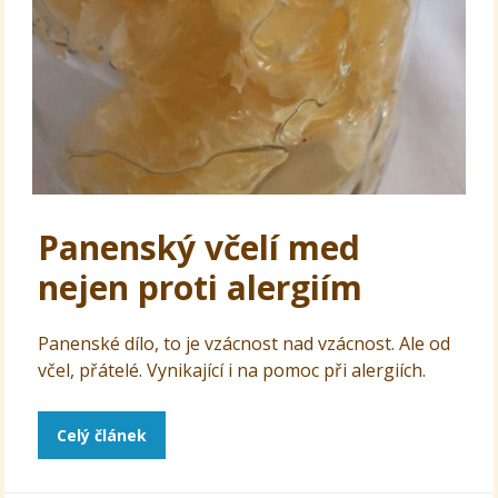
Panenský včelí med
nejen proti alergiím
Panenské dílo, to je vzácnost nad vzácnost. Ale od
včel, přátelé. Vynikající i na pomoc při alergiích.
Celý článek