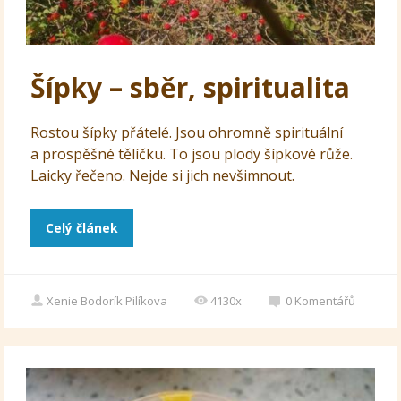
Šípky – sběr, spiritualita
Rostou šípky přátelé. Jsou ohromně spirituální
a prospěšné tělíčku. To jsou plody šípkové růže.
Laicky řečeno. Nejde si jich nevšimnout.
Celý článek
Xenie Bodorík Pilíkova
4130x
0
Komentářů