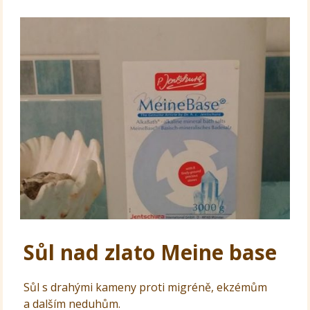
Sůl nad zlato Meine base
Sůl s drahými kameny proti migréně, ekzémům
a dalším neduhům.