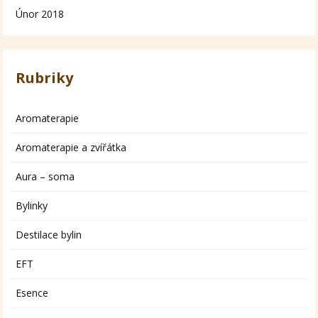
Únor 2018
Rubriky
Aromaterapie
Aromaterapie a zvířátka
Aura – soma
Bylinky
Destilace bylin
EFT
Esence