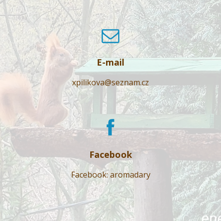
E-mail
xpilikova@seznam.cz
Facebook
Facebook: aromadary