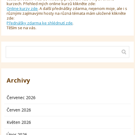
kurzech. Přehled mých online kurzů klikněte zde:
Online kurzy zde
. A další přednášky zdarma, nejenom moje, ale i s
různými zajímavými hosty na různá témata mám uložené klikněte
zde:
Přednášky zdarma ke shlédnutí zde
.
Těším se na vás.
Archivy
Červenec 2026
Červen 2026
Květen 2026
Únor 2026