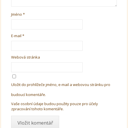
Jméno
*
E-mail
*
Webová stránka
Uložit do prohlížeče jméno, e-mail a webovou stránku pro
budoucí komentáře.
Vaše osobní údaje budou použity pouze pro účely
zpracování tohoto komentáře.