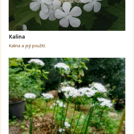
Kalina
Kalina a její použití.