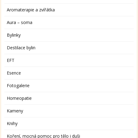
Aromaterapie a zvířátka
Aura – soma
Bylinky
Destilace bylin
EFT
Esence
Fotogalerie
Homeopatie
Kameny
Knihy
Koření, mocná pomoc pro tělo i duši