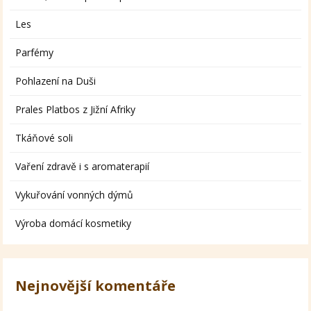
Les
Parfémy
Pohlazení na Duši
Prales Platbos z Jižní Afriky
Tkáňové soli
Vaření zdravě i s aromaterapií
Vykuřování vonných dýmů
Výroba domácí kosmetiky
Nejnovější komentáře