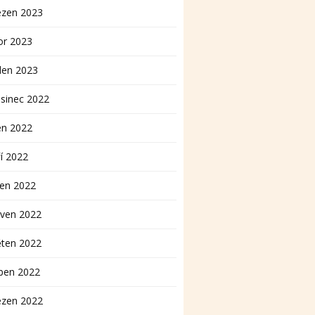
ezen 2023
or 2023
den 2023
sinec 2022
en 2022
í 2022
pen 2022
rven 2022
ěten 2022
ben 2022
ezen 2022