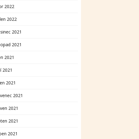
or 2022
den 2022
sinec 2021
topad 2021
en 2021
í 2021
pen 2021
rvenec 2021
rven 2021
ěten 2021
ben 2021