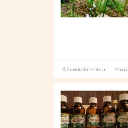
Xenie Bodorík Pilíkova
2295