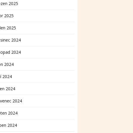
ezen 2025
or 2025
den 2025
sinec 2024
topad 2024
en 2024
í 2024
pen 2024
rvenec 2024
ěten 2024
ben 2024