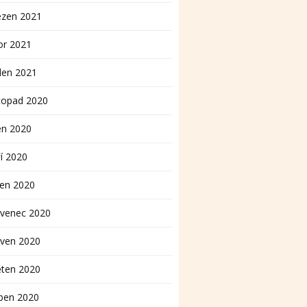
ezen 2021
or 2021
den 2021
topad 2020
en 2020
í 2020
pen 2020
rvenec 2020
rven 2020
ěten 2020
ben 2020