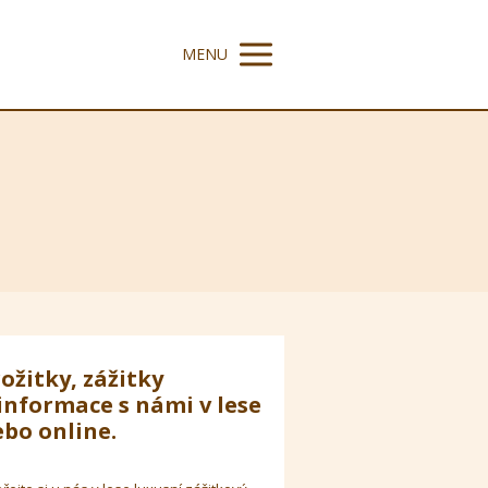
MENU
ožitky, zážitky
informace s námi v lese
bo online.