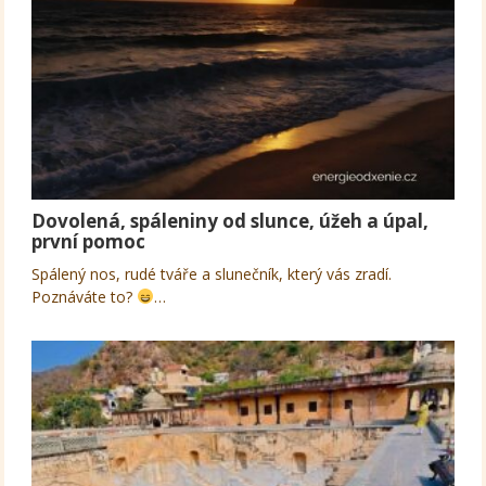
Dovolená, spáleniny od slunce, úžeh a úpal,
první pomoc
Spálený nos, rudé tváře a slunečník, který vás zradí.
Poznáváte to?
…