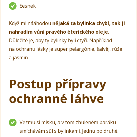
česnek
Když mi nááhodou
nějaká ta bylinka chybí, tak ji
nahradím vůní pravého éterického oleje.
Důležité je, aby ty bylinky byli čtyři. Například
na ochranu lásky je super pelargónie, šalvěj, růže
a jasmín.
Postup přípravy
ochranné láhve
Vezmu si misku, a v tom zhuleném baráku
smíchávám sůl s bylinkami. Jednu po druhé.