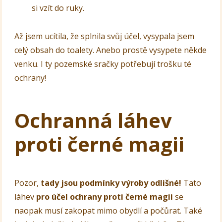
si vzít do ruky.
Až jsem ucítila, že splnila svůj účel, vysypala jsem
celý obsah do toalety. Anebo prostě vysypete někde
venku. I ty pozemské sračky potřebují trošku té
ochrany!
Ochranná láhev
proti černé magii
Pozor,
tady jsou podmínky výroby odlišné!
Tato
láhev
pro účel ochrany proti černé magii
se
naopak musí zakopat mimo obydlí a počůrat. Také