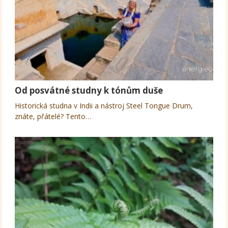
Od posvátné studny k tónům duše
Historická studna v Indii a nástroj Steel Tongue Drum,
znáte, přátelé? Tento…