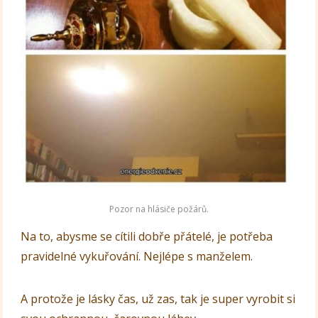
Pozor na hlásiče požárů.
Na to, abysme se cítili dobře přátelé, je potřeba
pravidelné vykuřování. Nejlépe s manželem.
A protože je lásky čas, už zas, tak je super vyrobit si