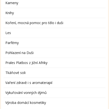
Kameny
Knihy
Koření, mocná pomoc pro tělo i duši
Les
Parfémy
Pohlazení na Duši
Prales Platbos z Jižní Afriky
Tkáňové soli
Vaření zdravě i s aromaterapií
Vykuřování vonných dýmů
Výroba domácí kosmetiky