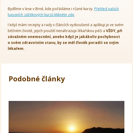
Bydlíme v lese v Brně, kde pořádáme i různé kurzy.
Přehled našich
luxusních zážitkových kurzů klikněte zde
.
I když mám recepty a rady v článcích vyzkoušené a aplikuji je ve svém
běžném životě, jejich použití nenahrazuje lékařskou péči a
VŽDY, při
závažném onemocnění, anebo když je jakákoliv pochybnost
o svém zdravotním stavu, by se měl člověk poradit se svým
lékařem.
Podobné články