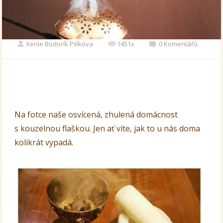
Xenie Bodorík Pilíkova
1451x
0 Komentářů
Na fotce naše osvícená, zhulená domácnost
s kouzelnou flaškou. Jen ať víte, jak to u nás doma
kolikrát vypadá.