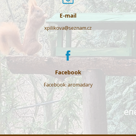
E-mail
xpilikova@seznam.cz
Facebook
Facebook: aromadary