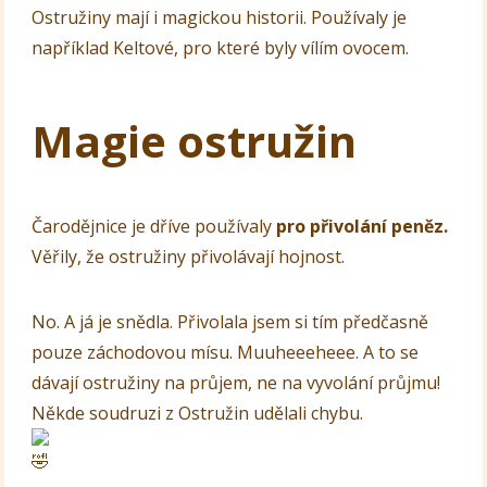
Ostružiny mají i magickou historii. Používaly je
například Keltové, pro které byly vílím ovocem.
Magie ostružin
Čarodějnice je dříve používaly
pro přivolání peněz.
Věřily, že ostružiny přivolávají hojnost.
No. A já je snědla. Přivolala jsem si tím předčasně
pouze záchodovou mísu. Muuheeeheee. A to se
dávají ostružiny na průjem, ne na vyvolání průjmu!
Někde soudruzi z Ostružin udělali chybu.