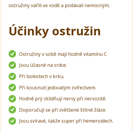
ostružiny vařili ve vodě a podávali nemocným.
Účinky ostružin
Ostružiny v sobě mají hodně vitamínu C
Jsou úžasné na srdce.
Při bolestech v krku.
Při kousnutí jedovatým zvířectvem.
Hodně prý zklidňují nervy při nervozitě.
Doporučují se při zvětšené štítné žláze.
Jsou svíravé, takže super při hemeroidech.