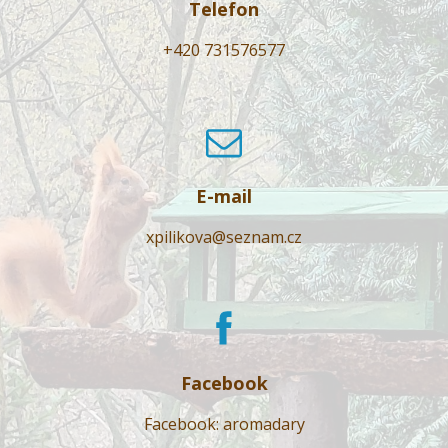
Telefon
+420 731576577
E-mail
xpilikova@seznam.cz
Facebook
Facebook: aromadary