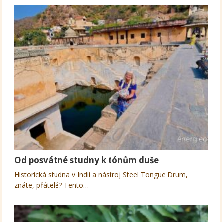
Od posvátné studny k tónům duše
Historická studna v Indii a nástroj Steel Tongue Drum,
znáte, přátelé? Tento…