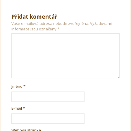
Přidat komentář
Vaše e-mailová adresa nebude zveřejněna.
Vyžadované
informace jsou označeny
*
Jméno
*
E-mail
*
Webová stránka