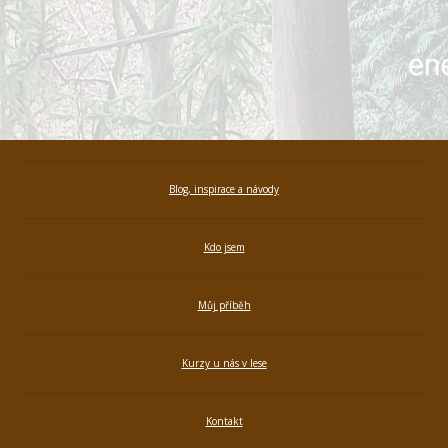
Blog, inspirace a návody
Kdo jsem
Můj příběh
Kurzy u nás v lese
Kontakt