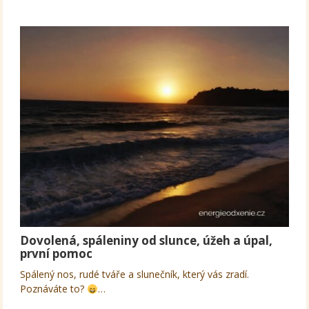
Dovolená, spáleniny od slunce, úžeh a úpal,
první pomoc
Spálený nos, rudé tváře a slunečník, který vás zradí.
Poznáváte to?
…