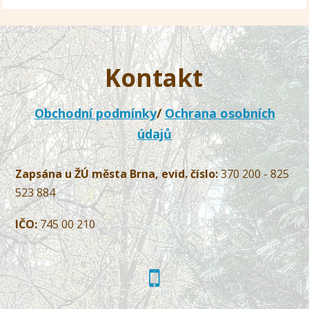
Kontakt
Obchodní podmínky
/
Ochrana osobních
údajů
Zapsána u ŽÚ města Brna, evid. číslo:
370 200 - 825
523 884
IČO:
745 00 210