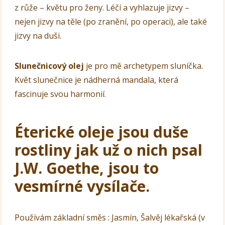
z růže – květu pro ženy. Léčí a vyhlazuje jizvy –
nejen jizvy na těle (po zranění, po operaci), ale také
jizvy na duši.
Slunečnicový olej
je pro mě archetypem sluníčka.
Květ slunečnice je nádherná mandala, která
fascinuje svou harmonií.
Éterické oleje jsou duše
rostliny jak už o nich psal
J.W. Goethe, jsou to
vesmírné vysílače.
Používám základní směs : Jasmín, Šalvěj lékařská (v