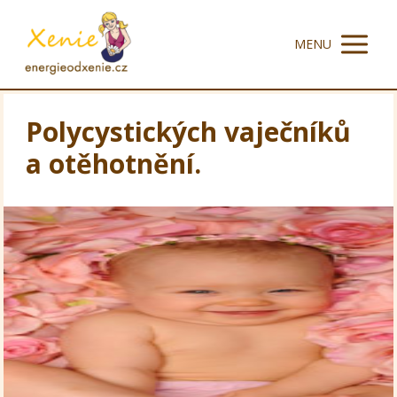
MENU
Polycystických vaječníků
a otěhotnění.