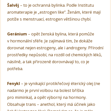
Šalvěj
– to je ochranná bylinka. Podle Institutu
aromaterapie je „estrogen like“. Ženám, které mají
potíže s menstruací, estrogen většinou chybí.
Geránium
– opět ženská bylina, která pomůže
v hormonální sféře. Je zajímavá tím, že dokáže
dorovnat nejen estrogeny, ale i androgeny. Přírodní
prostředky nepůsobí, na rozdíl od chemických léků,
násilně, a tak přirozeně dorovnávají to, co je
potřeba.
Fenykl
– je vynikající protikřečový éterický olej (ne
nadarmo je první volbou na bolest bříška
pro miminka), a opět výborný na hormony.
Obsahuje trans – anethol, který má účinek jako