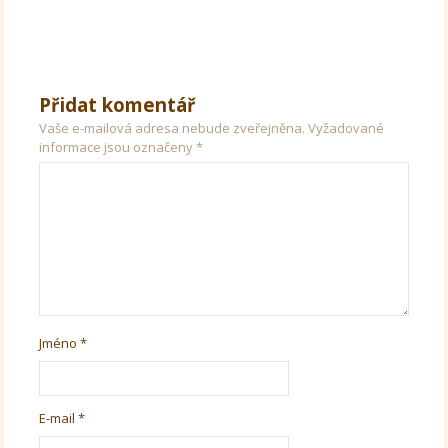
Přidat komentář
Vaše e-mailová adresa nebude zveřejněna.
Vyžadované
informace jsou označeny
*
Jméno
*
E-mail
*