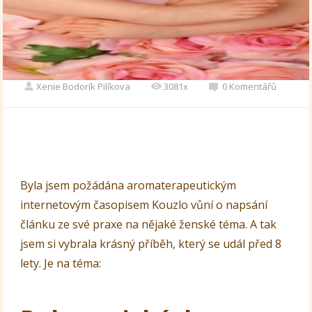
Xenie Bodorík Pilíkova
3081x
0 Komentářů
Byla jsem požádána aromaterapeutickým
internetovým časopisem Kouzlo vůní o napsání
článku ze své praxe na nějaké ženské téma. A tak
jsem si vybrala krásný příběh, který se udál před 8
lety. Je na téma: