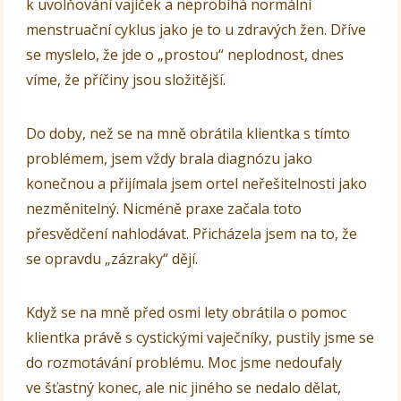
k uvolňování vajíček a neprobíhá normální
menstruační cyklus jako je to u zdravých žen. Dříve
se myslelo, že jde o „prostou“ neplodnost, dnes
víme, že příčiny jsou složitější.
Do doby, než se na mně obrátila klientka s tímto
problémem, jsem vždy brala diagnózu jako
konečnou a přijímala jsem ortel neřešitelnosti jako
nezměnitelný. Nicméně praxe začala toto
přesvědčení nahlodávat. Přicházela jsem na to, že
se opravdu „zázraky“ dějí.
Když se na mně před osmi lety obrátila o pomoc
klientka právě s cystickými vaječníky, pustily jsme se
do rozmotávání problému. Moc jsme nedoufaly
ve šťastný konec, ale nic jiného se nedalo dělat,