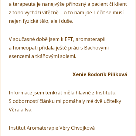
a terapeuta je nanejvýše přínosný a pacient či klient
z toho vychází vítězně – o to nám jde. Léčit se musí
nejen fyzické tělo, ale i duše.
V současné době jsem k EFT, aromaterapii
a homeopati přidala ještě práci s Bachovými
esencemi a tkáňovými solemi.
Xenie Bodorík Pilíková
Informace jsem tenkrát měla hlavně z Institutu.
S odborností článku mi pomáhaly mé dvě učitelky
Věra a Iva.
Institut Aromaterapie Věry Chvojková