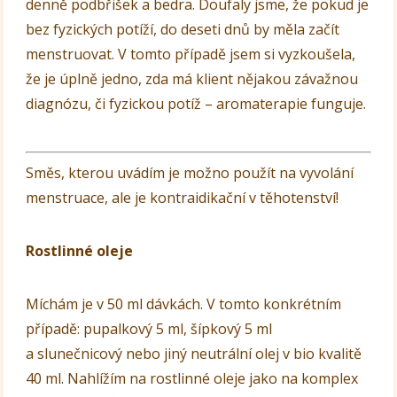
denně podbřišek a bedra. Doufaly jsme, že pokud je
bez fyzických potíží, do deseti dnů by měla začít
menstruovat. V tomto případě jsem si vyzkoušela,
že je úplně jedno, zda má klient nějakou závažnou
diagnózu, či fyzickou potíž – aromaterapie funguje.
Směs, kterou uvádím je možno použít na vyvolání
menstruace, ale je kontraidikační v těhotenství!
Rostlinné oleje
Míchám je v 50 ml dávkách. V tomto konkrétním
případě: pupalkový 5 ml, šípkový 5 ml
a slunečnicový nebo jiný neutrální olej v bio kvalitě
40 ml. Nahlížím na rostlinné oleje jako na komplex