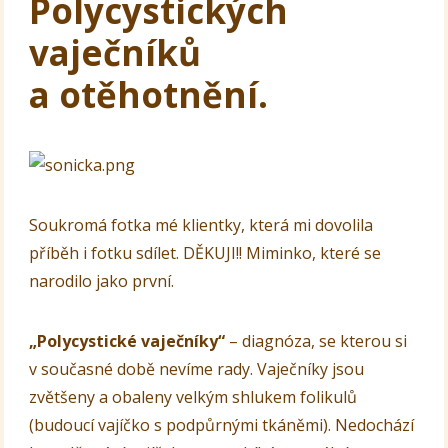
Polycystických
vaječníků
a otěhotnění.
Soukromá fotka mé klientky, která mi dovolila
příběh i fotku sdílet. DĚKUJI!! Miminko, které se
narodilo jako první.
„Polycystické vaječníky“
– diagnóza, se kterou si
v současné době nevíme rady. Vaječníky jsou
zvětšeny a obaleny velkým shlukem folikulů
(budoucí vajíčko s podpůrnými tkáněmi). Nedochází