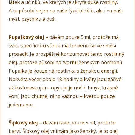
látek a účinků, ve kterých je skryta duše rostliny.
A ta působí nejen na naše fyzické tělo, ale i na naši
mysl, psychiku a duši.
Pupalkový olej
– dávám pouze 5 ml, protože má
svou specifickou vůni a má tendenci se ve směsi
prosadit. Je prospěšné konzumovat tento rostlinný
olej, protože působí na tvorbu ženských hormonů.
Pupalka je kouzelná rostlinka s ženskou energií.
Nakvétá večer okolo 18 hodiny a květy jsou zářivé
až fosforeskující – opyluje je noční hmyz, krásně
voní, jsou chutné, ráno vadnou – kvetou pouze
jedenu noc.
Šípkový olej
– dávám také pouze 5 ml, protože
barví. Šípkový olej vnímám jako ženský, je to olej