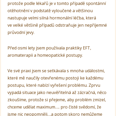
protože podle lékařů je v tomto případě spontánní
otěhotnění v podstatě vyloučené a většinou
nastupuje velmi silná hormonální léčba, která
ve velké většině případů odstraňuje jen nepříjemné
průvodní jevy.
Před osmi lety jsem používala praktiky EFT,
aromaterapii a homeopatické postupy.
Ve své praxi jsem se setkávala s mnoha událostmi,
které mě naučily otevřenému postoji ke každému
postupu, které nabízí vyřešení problému. Zprvu
vypadá situace jako neuvěřitelná až zázračná, něco
zkoušíme, protože si přejeme, aby problém zmizel,
chceme udělat maximum….. pro čisté svědomí, že
jsme nic neopomněli….a potom skoro nemůžeme