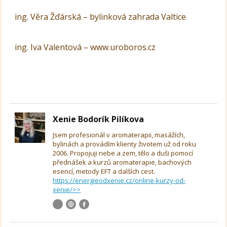
ing. Věra Žďárská – bylinková zahrada Valtice
ing. Iva Valentová – www.uroboros.cz
Xenie Bodorík Pilíkova
Jsem profesionál v aromaterapii, masážích,
bylinách a provádím klienty životem už od roku
2006. Propojuji nebe a zem, tělo a duši pomocí
přednášek a kurzů aromaterapie, bachových
esencí, metody EFT a dalších cest.
https://energieodxenie.cz/online-kurzy-od-
xenie/>>