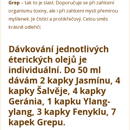
Grep
– tak to je slast. Doporučuje se při zahlcení
organismu toxiny, ale i při zahlcení mysli přemírou
myšlenek. Je čistící a protikřečový. Celou směs
krásně odlehčí.
Dávkování jednotlivých
éterických olejů je
individuální. Do 50 ml
dávám 2 kapky Jasmínu, 4
kapky Šalvěje, 4 kapky
Geránia, 1 kapku Ylang-
ylang, 3 kapky Fenyklu, 7
kapek Grepu.