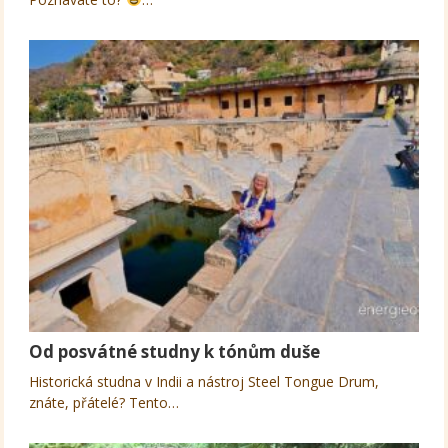
Od posvátné studny k tónům duše
Historická studna v Indii a nástroj Steel Tongue Drum,
znáte, přátelé? Tento…