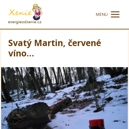
MENU
Svatý Martin, červené
víno…