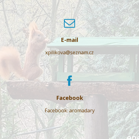
E-mail
xpilikova@seznam.cz
Facebook
Facebook: aromadary