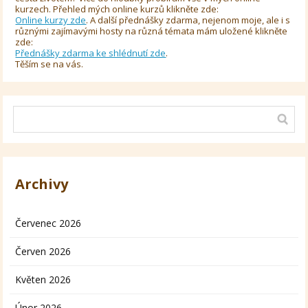
kurzech. Přehled mých online kurzů klikněte zde:
Online kurzy zde
. A další přednášky zdarma, nejenom moje, ale i s
různými zajímavými hosty na různá témata mám uložené klikněte
zde:
Přednášky zdarma ke shlédnutí zde
.
Těším se na vás.
Archivy
Červenec 2026
Červen 2026
Květen 2026
Únor 2026