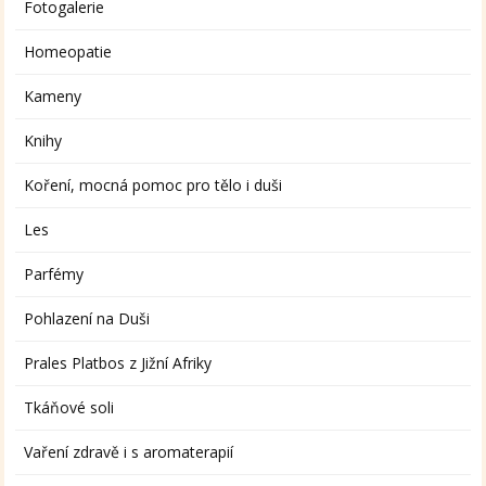
Fotogalerie
Homeopatie
Kameny
Knihy
Koření, mocná pomoc pro tělo i duši
Les
Parfémy
Pohlazení na Duši
Prales Platbos z Jižní Afriky
Tkáňové soli
Vaření zdravě i s aromaterapií