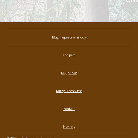
Blog, inspirace a návody
Kdo jsem
Můj příběh
Kurzy u nás v lese
Kontakt
Novinky