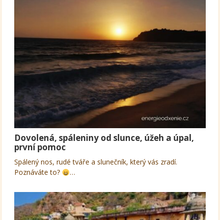
Dovolená, spáleniny od slunce, úžeh a úpal,
první pomoc
Spálený nos, rudé tváře a slunečník, který vás zradí.
Poznáváte to?
…