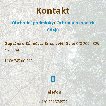
Kontakt
Obchodní podmínky
/
Ochrana osobních
údajů
Zapsána u ŽÚ města Brna, evid. číslo:
370 200 - 825
523 884
IČO:
745 00 210
Telefon
+420 731576577