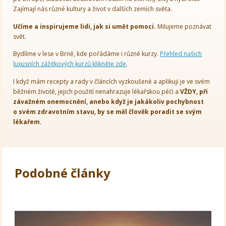
Zajímají nás různé kultury a život v dalších zemích světa.
Učíme a inspirujeme lidi, jak si umět pomoci.
Milujeme poznávat
svět.
Bydlíme v lese v Brně, kde pořádáme i různé kurzy.
Přehled našich
luxusních zážitkových kurzů klikněte zde
.
I když mám recepty a rady v článcích vyzkoušené a aplikuji je ve svém
běžném životě, jejich použití nenahrazuje lékařskou péči a
VŽDY, při
závažném onemocnění, anebo když je jakákoliv pochybnost
o svém zdravotním stavu, by se měl člověk poradit se svým
lékařem.
Podobné články