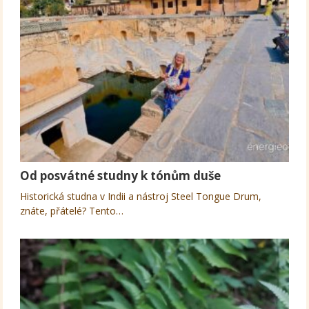
Od posvátné studny k tónům duše
Historická studna v Indii a nástroj Steel Tongue Drum,
znáte, přátelé? Tento…