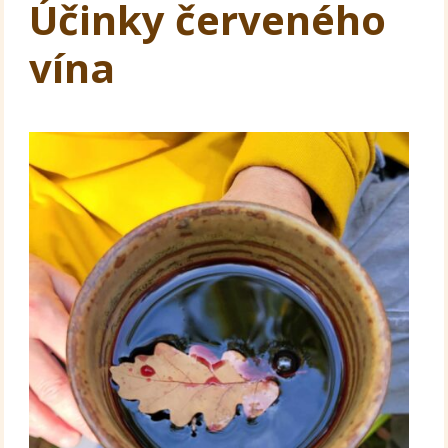
Účinky červeného
vína