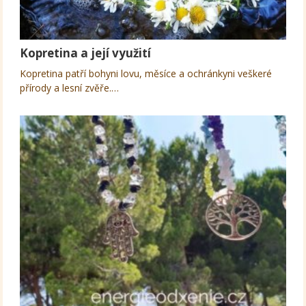
Kopretina a její využití
Kopretina patří bohyni lovu, měsíce a ochránkyni veškeré
přírody a lesní zvěře.…