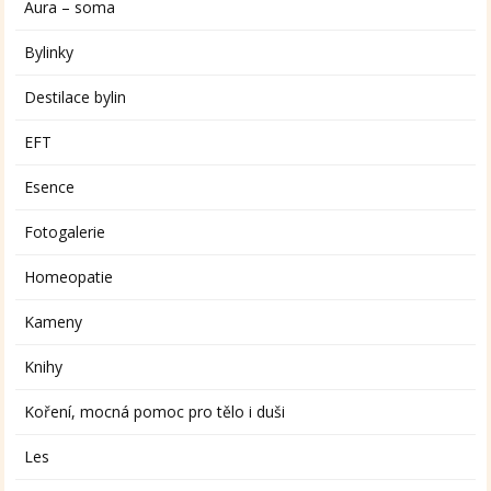
Aura – soma
Bylinky
Destilace bylin
EFT
Esence
Fotogalerie
Homeopatie
Kameny
Knihy
Koření, mocná pomoc pro tělo i duši
Les