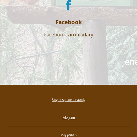
Facebook
Facebook: aromadary
Blog, inspirace a návody
Kdo jsem
Můj příběh