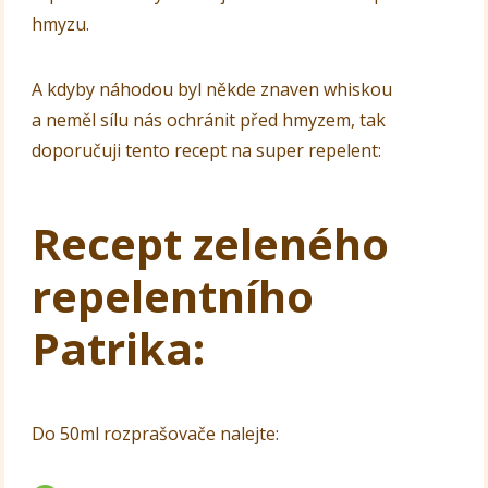
hmyzu.
A kdyby náhodou byl někde znaven whiskou
a neměl sílu nás ochránit před hmyzem, tak
doporučuji tento recept na super repelent:
Recept zeleného
repelentního
Patrika:
Do 50ml rozprašovače nalejte: