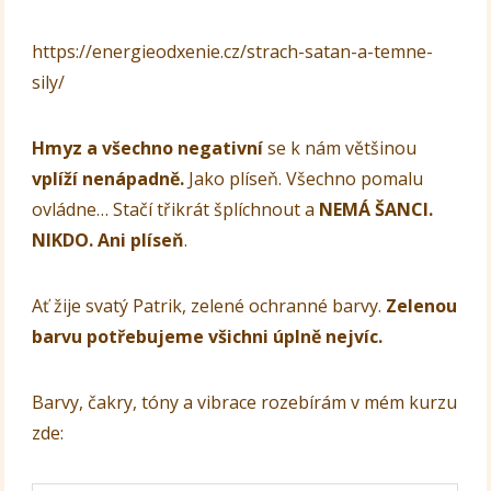
https://energieodxenie.cz/strach-satan-a-temne-
sily/
Hmyz a všechno negativní
se k nám většinou
vplíží nenápadně.
Jako plíseň. Všechno pomalu
ovládne… Stačí třikrát šplíchnout a
NEMÁ ŠANCI.
NIKDO. Ani plíseň
.
Ať žije svatý Patrik, zelené ochranné barvy.
Zelenou
barvu potřebujeme všichni úplně nejvíc.
Barvy, čakry, tóny a vibrace rozebírám v mém kurzu
zde: