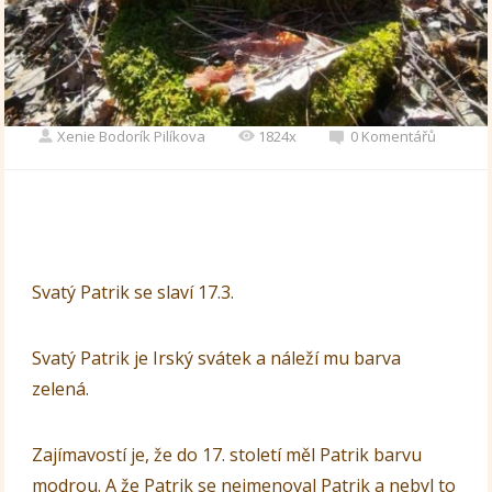
Xenie Bodorík Pilíkova
1824x
0 Komentářů
Svatý Patrik se slaví 17.3.
Svatý Patrik je Irský svátek a náleží mu barva
zelená.
Zajímavostí je, že do 17. století měl Patrik barvu
modrou. A že Patrik se nejmenoval Patrik a nebyl to