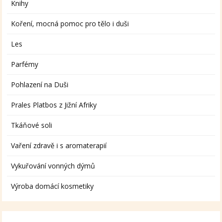
Knihy
Koření, mocná pomoc pro tělo i duši
Les
Parfémy
Pohlazení na Duši
Prales Platbos z Jižní Afriky
Tkáňové soli
Vaření zdravě i s aromaterapií
Vykuřování vonných dýmů
Výroba domácí kosmetiky