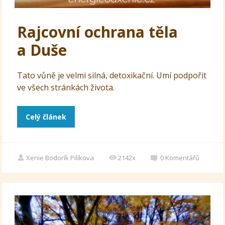
Rajcovní ochrana těla
a Duše
Tato vůně je velmi silná, detoxikační. Umí podpořit
ve všech stránkách života.
Celý článek
Xenie Bodorík Pilíkova
2142x
0
Komentářů