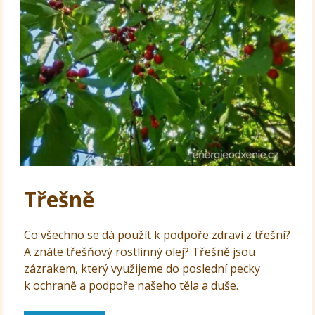
Třešně
Co všechno se dá použít k podpoře zdraví z třešní?
A znáte třešňový rostlinný olej? Třešně jsou
zázrakem, který využijeme do poslední pecky
k ochraně a podpoře našeho těla a duše.