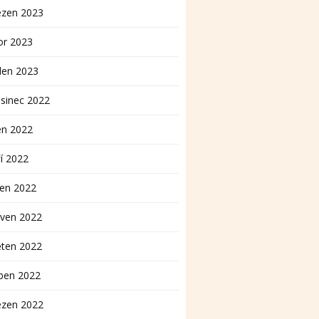
ezen 2023
or 2023
den 2023
sinec 2022
en 2022
í 2022
pen 2022
rven 2022
ěten 2022
ben 2022
ezen 2022