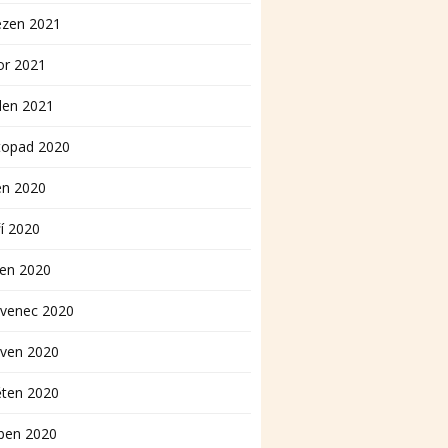
ezen 2021
or 2021
den 2021
topad 2020
en 2020
í 2020
pen 2020
rvenec 2020
rven 2020
ěten 2020
ben 2020