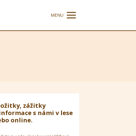
MENU
ožitky, zážitky
informace s námi v lese
bo online.