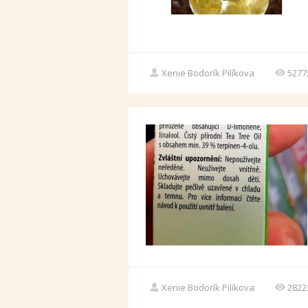
Xenie Bodorík Pilíkova
5277
Xenie Bodorík Pilíkova
2822