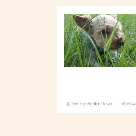
Xenie Bodorík Pilíkova
6574