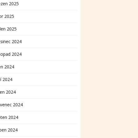
ezen 2025
or 2025
den 2025
sinec 2024
topad 2024
en 2024
í 2024
pen 2024
rvenec 2024
ěten 2024
ben 2024