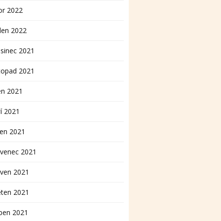
or 2022
den 2022
sinec 2021
topad 2021
en 2021
í 2021
pen 2021
rvenec 2021
rven 2021
ěten 2021
ben 2021