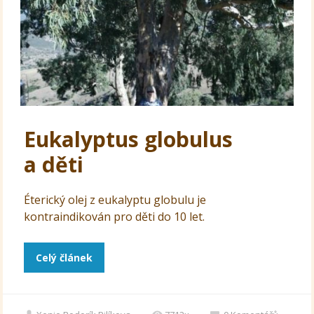
Eukalyptus globulus
a děti
Éterický olej z eukalyptu globulu je
kontraindikován pro děti do 10 let.
Celý článek