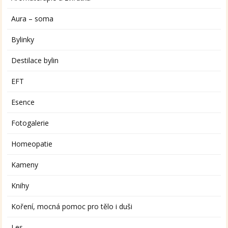
Aura – soma
Bylinky
Destilace bylin
EFT
Esence
Fotogalerie
Homeopatie
Kameny
Knihy
Koření, mocná pomoc pro tělo i duši
Les