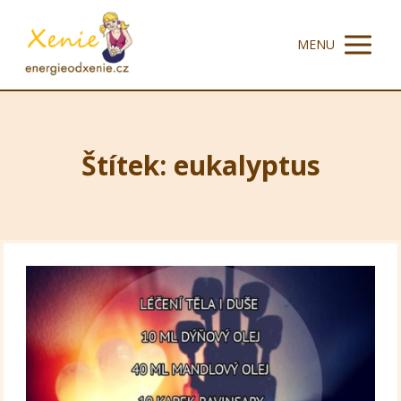
MENU
Štítek: eukalyptus