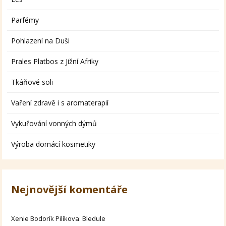
Parfémy
Pohlazení na Duši
Prales Platbos z Jižní Afriky
Tkáňové soli
Vaření zdravě i s aromaterapií
Vykuřování vonných dýmů
Výroba domácí kosmetiky
Nejnovější komentáře
Xenie Bodorík Pilíkova
:
Bledule