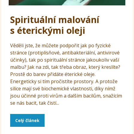
Spirituální malování
s éterickými oleji
Věděli jste, že můžete podpořit jak po fyzické
stránce (protiplísňové, antibakteriální, antivirové
účinky), tak po spirituální stránce jakoukoliv vaší
malbu? Jak na zdi, tak třeba obraz, který kreslíte?
Prostě do barev přidáte éterické oleje.
Energeticky si tím pročistíte prostory. A protože
silice mají své biochemické vlastnosti, díky nímž
jsou účinné proti virům a dalším bacilům, snažícím
se nás bacit, tak čistí...
Celý článek