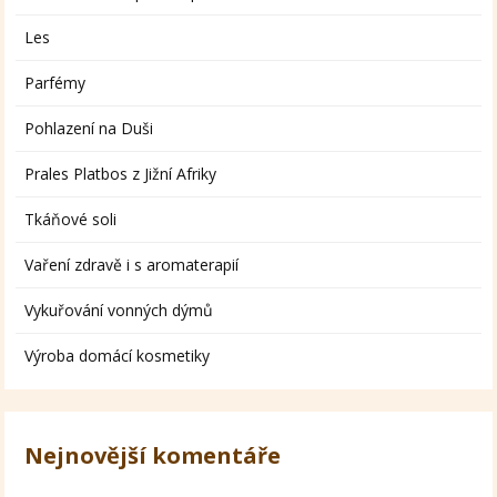
Les
Parfémy
Pohlazení na Duši
Prales Platbos z Jižní Afriky
Tkáňové soli
Vaření zdravě i s aromaterapií
Vykuřování vonných dýmů
Výroba domácí kosmetiky
Nejnovější komentáře