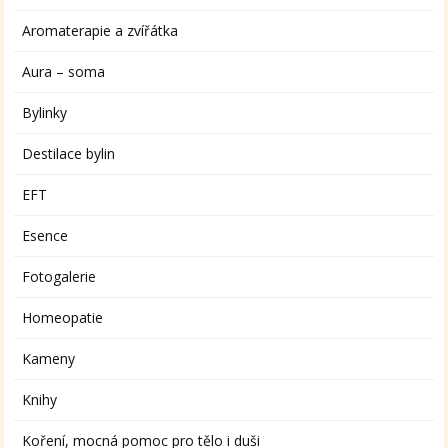
Aromaterapie a zvířátka
Aura – soma
Bylinky
Destilace bylin
EFT
Esence
Fotogalerie
Homeopatie
Kameny
Knihy
Koření, mocná pomoc pro tělo i duši