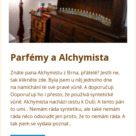
Parfémy a Alchymista
Znáte pana Alchymistu z Brna, přátelé? Jestli ne,
tak klikněte zde. Byla jsem u něj jednoho dne
na namíchání té své pravé vůně. A doporučuji.
Doporučuji ho i přesto, že používá syntetické
vůně. Alchymista nachází cestu k Duši. A tento pán
to umí… Nemám ráda syntetiku, ale také nemám
ráda něco odsoudit jen proto, že to nemám ráda. A
tak jsem se vydala poznat...