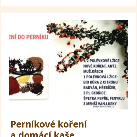
Perníkové koření
a domácí kaše