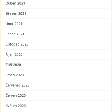
Duben 2021
Březen 2021
Únor 2021
Leden 2021
Listopad 2020
Říjen 2020
Září 2020
Srpen 2020
Červenec 2020
Červen 2020
Květen 2020