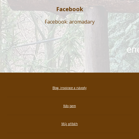
Facebook
Facebook: aromadary
Blog, inspirace a návody
Kdo jsem
Můj příběh