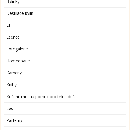
Bylinky
Destilace bylin
EFT
Esence
Fotogalerie
Homeopatie
Kameny
Knihy
Koření, mocná pomoc pro tělo i duši
Les
Parfémy