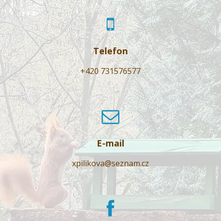
Telefon
+420 731576577
E-mail
xpilikova@seznam.cz