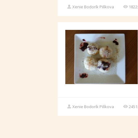
Xenie Bodorík Pilíkova
1822
Xenie Bodorík Pilíkova
2451