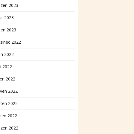
ezen 2023
or 2023
den 2023
sinec 2022
en 2022
í 2022
pen 2022
rven 2022
ěten 2022
ben 2022
ezen 2022