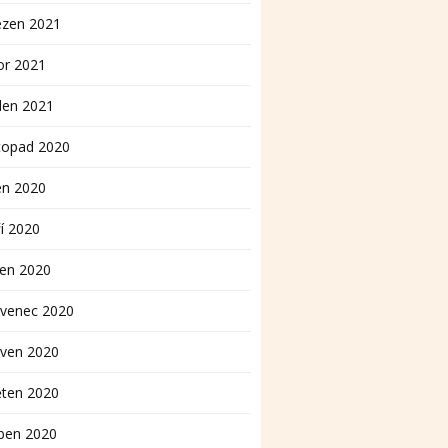
ezen 2021
or 2021
den 2021
topad 2020
en 2020
í 2020
pen 2020
rvenec 2020
rven 2020
ěten 2020
ben 2020