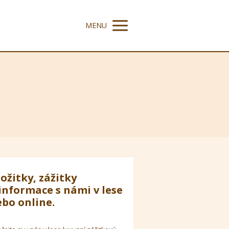
MENU
ožitky, zážitky
informace s námi v lese
bo online.