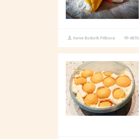
Xenie Bodorík Pilíkova
4870