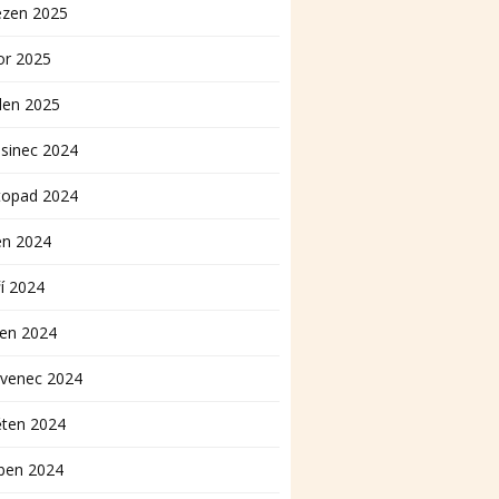
ezen 2025
or 2025
den 2025
sinec 2024
topad 2024
en 2024
í 2024
pen 2024
rvenec 2024
ěten 2024
ben 2024