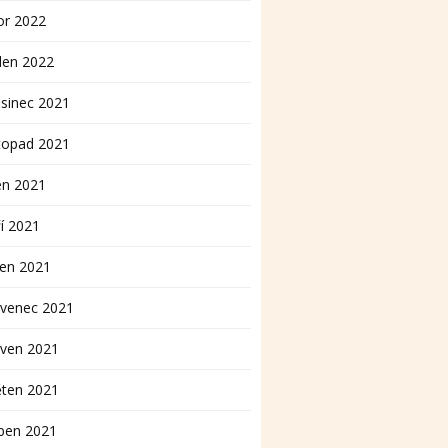
or 2022
den 2022
sinec 2021
topad 2021
en 2021
í 2021
pen 2021
rvenec 2021
rven 2021
ěten 2021
ben 2021