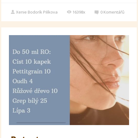
Xenie Bodorík Pilíkova
16398x
0
Komentářů