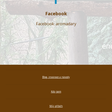
Facebook
Facebook: aromadary
Blog, inspirace a návody
Kdo jsem
Můj příběh