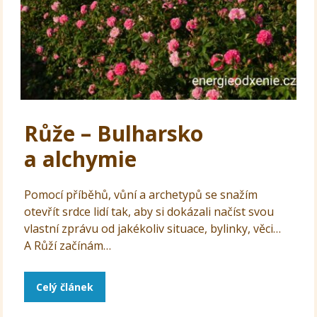
Růže – Bulharsko
a alchymie
Pomocí příběhů, vůní a archetypů se snažím
otevřít srdce lidí tak, aby si dokázali načíst svou
vlastní zprávu od jakékoliv situace, bylinky, věci…
A Růží začínám…
Celý článek