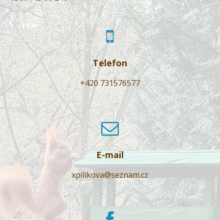
Telefon
+420 731576577
E-mail
xpilikova@seznam.cz