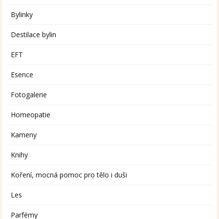
Bylinky
Destilace bylin
EFT
Esence
Fotogalerie
Homeopatie
Kameny
Knihy
Koření, mocná pomoc pro tělo i duši
Les
Parfémy