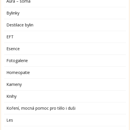
Aura – soma
Bylinky
Destilace bylin
EFT
Esence
Fotogalerie
Homeopatie
Kameny
Knihy
Koření, mocná pomoc pro tělo i duši
Les