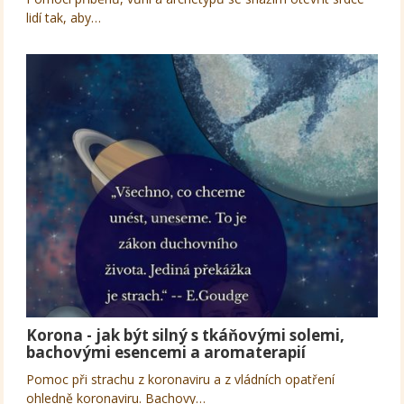
lidí tak, aby…
Korona - jak být silný s tkáňovými solemi,
bachovými esencemi a aromaterapií
Pomoc při strachu z koronaviru a z vládních opatření
ohledně koronaviru. Bachovy…