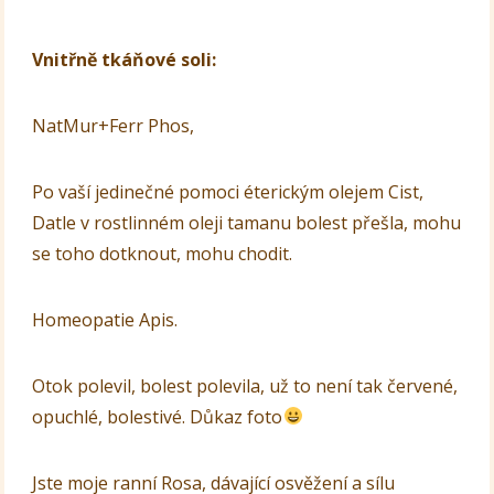
Vnitřně tkáňové soli:
NatMur+Ferr Phos,
Po vaší jedinečné pomoci éterickým olejem Cist,
Datle v rostlinném oleji tamanu bolest přešla, mohu
se toho dotknout, mohu chodit.
Homeopatie Apis.
Otok polevil, bolest polevila, už to není tak červené,
opuchlé, bolestivé. Důkaz foto
Jste moje ranní Rosa, dávající osvěžení a sílu