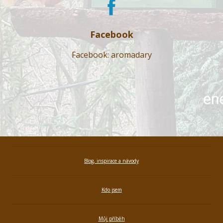
Facebook
Facebook: aromadary
Blog, inspirace a návody
Kdo jsem
Můj příběh