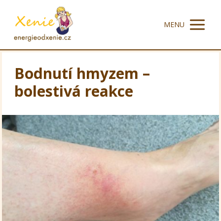
MENU
Bodnutí hmyzem –
bolestivá reakce