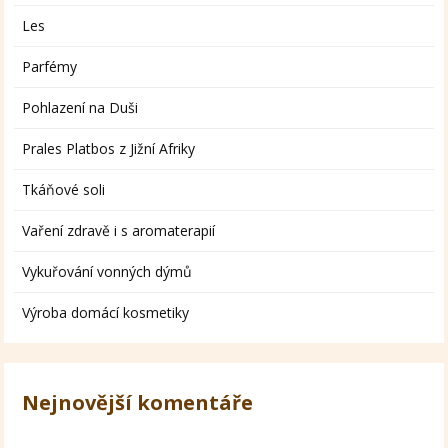
Les
Parfémy
Pohlazení na Duši
Prales Platbos z Jižní Afriky
Tkáňové soli
Vaření zdravě i s aromaterapií
Vykuřování vonných dýmů
Výroba domácí kosmetiky
Nejnovější komentáře