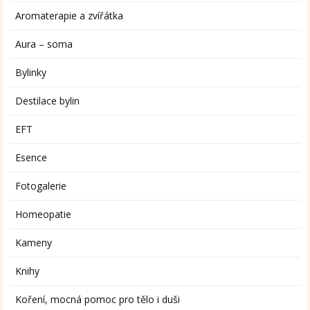
Aromaterapie a zvířátka
Aura – soma
Bylinky
Destilace bylin
EFT
Esence
Fotogalerie
Homeopatie
Kameny
Knihy
Koření, mocná pomoc pro tělo i duši