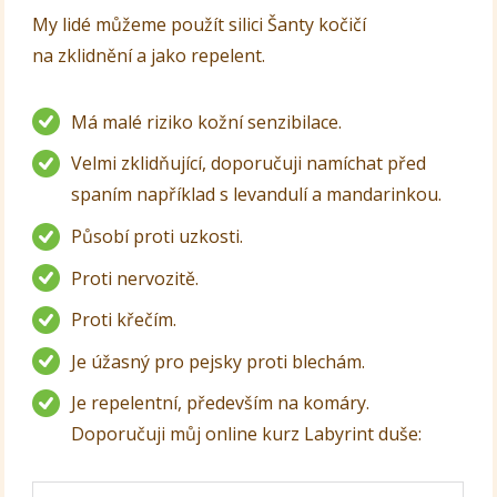
My lidé můžeme použít silici Šanty kočičí
na zklidnění a jako repelent.
Má malé riziko kožní senzibilace.
Velmi zklidňující, doporučuji namíchat před
spaním například s levandulí a mandarinkou.
Působí proti uzkosti.
Proti nervozitě.
Proti křečím.
Je úžasný pro pejsky proti blechám.
Je repelentní, především na komáry.
Doporučuji můj online kurz Labyrint duše: