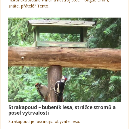
znáte, přátelé? Tento…
Strakapoud – bubeník lesa, strážce stromů a
posel vytrvalosti
Strakapoud je fascinující obyvatel lesa.