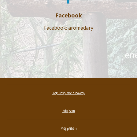
Facebook
Facebook: aromadary
Blog, inspirace a návody
Kdo jsem
Můj příběh