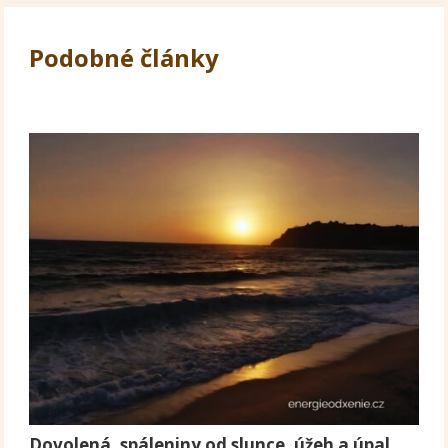
Podobné články
Dovolená, spáleniny od slunce, úžeh a úpal,