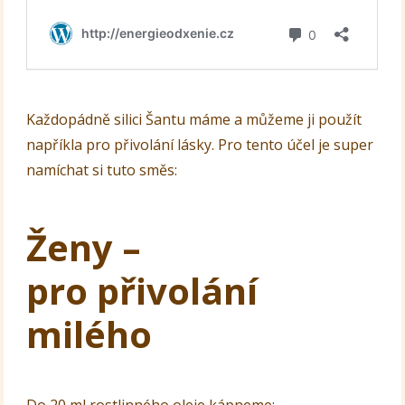
Každopádně silici Šantu máme a můžeme ji použít
napříkla pro přivolání lásky. Pro tento účel je super
namíchat si tuto směs:
Ženy –
pro přivolání
milého