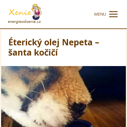
MENU
Éterický olej Nepeta –
šanta kočičí