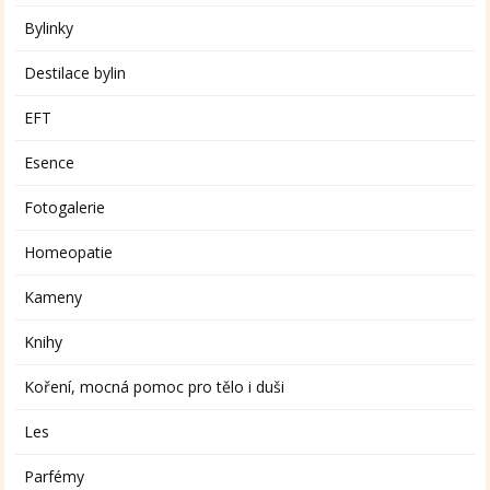
Bylinky
Destilace bylin
EFT
Esence
Fotogalerie
Homeopatie
Kameny
Knihy
Koření, mocná pomoc pro tělo i duši
Les
Parfémy