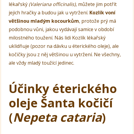
lékařský
(Valeriana officinalis)
, můžete jim potřít
jejich hračky a budou jak u vytržení.
Kozlík voní
většinou mladým kocourkům
, protože prý má
podobnou vůni, jakou vydávají samice v období
milostného toužení. Nás lidi Kozlík lékařský
uklidňuje (pozor na dávku u éterického oleje), ale
kočičky jsou z něj většinou u vytržení. Ne všechny,
ale vždy mladý toužící jedinec.
Účinky éterického
oleje Šanta kočičí
(
Nepeta cataria
)