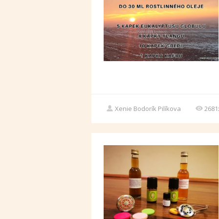
Xenie Bodorík Pilíkova
2681