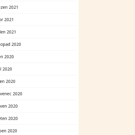
ezen 2021
or 2021
den 2021
topad 2020
en 2020
í 2020
pen 2020
rvenec 2020
rven 2020
ěten 2020
ben 2020