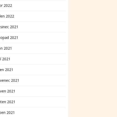
or 2022
den 2022
sinec 2021
topad 2021
en 2021
í 2021
pen 2021
rvenec 2021
rven 2021
ěten 2021
ben 2021