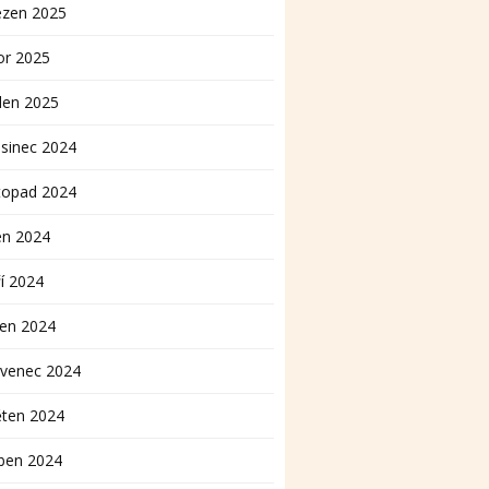
ezen 2025
or 2025
den 2025
sinec 2024
topad 2024
en 2024
í 2024
pen 2024
rvenec 2024
ěten 2024
ben 2024