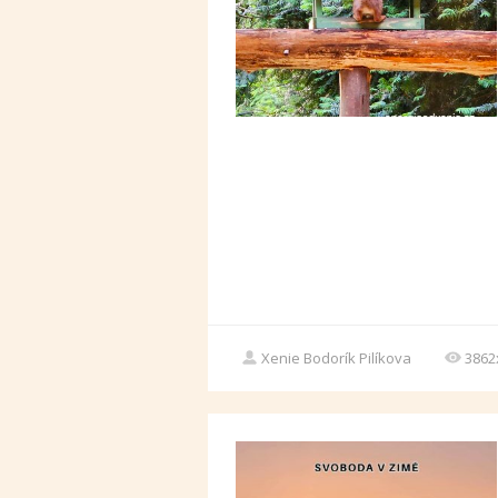
Xenie Bodorík Pilíkova
3862