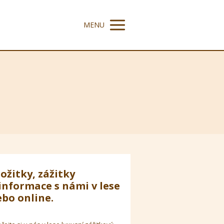
MENU
ožitky, zážitky
informace s námi v lese
bo online.