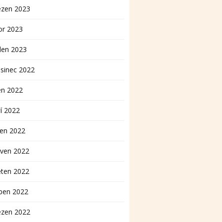
ezen 2023
or 2023
den 2023
sinec 2022
en 2022
í 2022
pen 2022
rven 2022
ěten 2022
ben 2022
ezen 2022