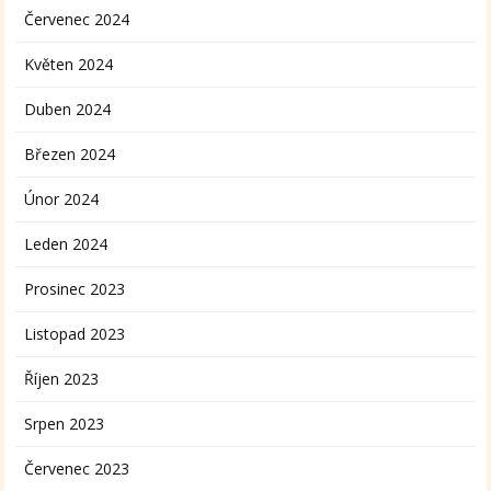
Červenec 2024
Květen 2024
Duben 2024
Březen 2024
Únor 2024
Leden 2024
Prosinec 2023
Listopad 2023
Říjen 2023
Srpen 2023
Červenec 2023