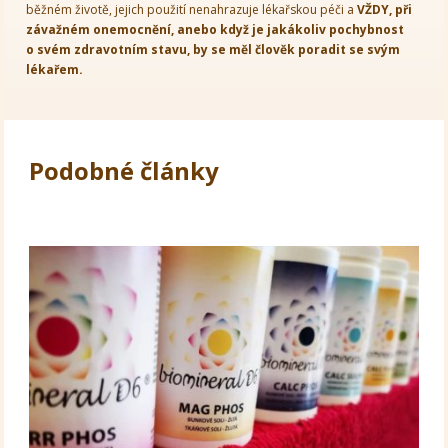
běžném životě, jejich použití nenahrazuje lékařskou péči a
VŽDY, při
závažném onemocnění, anebo když je jakákoliv pochybnost
o svém zdravotním stavu, by se měl člověk poradit se svým
lékařem.
Podobné články