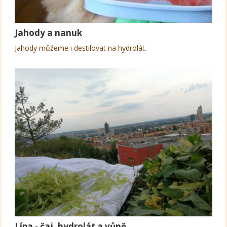
Jahody a nanuk
Jahody můžeme i destilovat na hydrolát.
Lípa - čaj, hydrolát a vůně