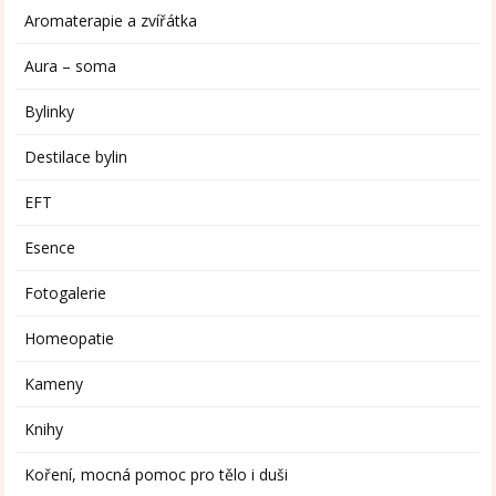
Aromaterapie a zvířátka
Aura – soma
Bylinky
Destilace bylin
EFT
Esence
Fotogalerie
Homeopatie
Kameny
Knihy
Koření, mocná pomoc pro tělo i duši