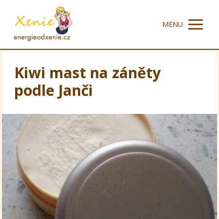
MENU
Kiwi mast na záněty
podle Janči