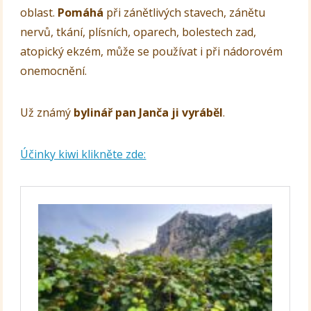
oblast.
Pomáhá
při zánětlivých stavech, zánětu
nervů, tkání, plísních, oparech, bolestech zad,
atopický ekzém, může se používat i při nádorovém
onemocnění.
Už známý
bylinář pan Janča ji vyráběl
.
Účinky kiwi klikněte zde: