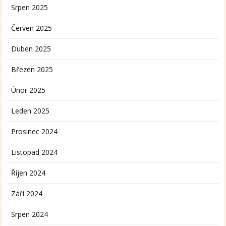
Srpen 2025
Červen 2025
Duben 2025
Březen 2025
Únor 2025
Leden 2025
Prosinec 2024
Listopad 2024
Říjen 2024
Září 2024
Srpen 2024