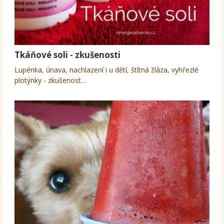
Tkáňové soli - zkušenosti
Lupénka, únava, nachlazení i u dětí, štítná žláza, vyhřezlé
plotýnky - zkušenost…