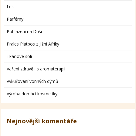
Les
Parfémy
Pohlazení na Duši
Prales Platbos z Jižní Afriky
Tkáňové soli
Vaření zdravě i s aromaterapií
Vykuřování vonných dýmů
Výroba domácí kosmetiky
Nejnovější komentáře