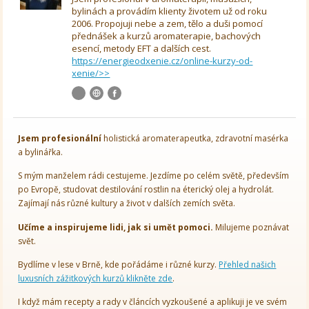
bylinách a provádím klienty životem už od roku
2006. Propojuji nebe a zem, tělo a duši pomocí
přednášek a kurzů aromaterapie, bachových
esencí, metody EFT a dalších cest.
https://energieodxenie.cz/online-kurzy-od-
xenie/>>
Jsem
profesionální
holistická aromaterapeutka, zdravotní masérka
a bylinářka.
S mým manželem rádi cestujeme. Jezdíme po celém světě, především
po Evropě, studovat destilování rostlin na éterický olej a hydrolát.
Zajímají nás různé kultury a život v dalších zemích světa.
Učíme a inspirujeme lidi, jak si umět pomoci.
Milujeme poznávat
svět.
Bydlíme v lese v Brně, kde pořádáme i různé kurzy.
Přehled našich
luxusních zážitkových kurzů klikněte zde
.
I když mám recepty a rady v článcích vyzkoušené a aplikuji je ve svém