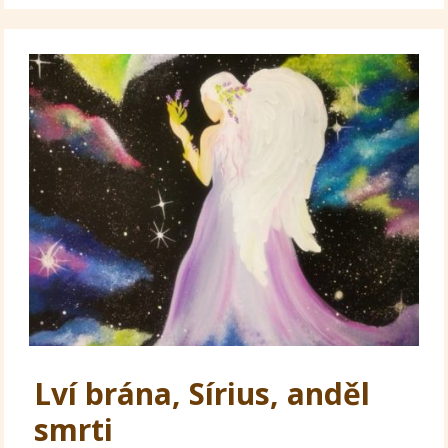
Lví brána, Sírius, anděl
smrti