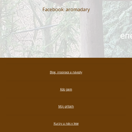
Facebook: aromadary
Blog, inspirace a návody
Kdo jsem
Můj příběh
Kurzy u nás v lese