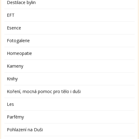
Destilace bylin
EFT
Esence
Fotogalerie
Homeopatie
Kameny
Knihy
Koření, mocná pomoc pro tělo i duši
Les
Parfémy
Pohlazení na Duši