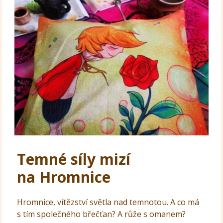
Temné síly mizí
na Hromnice
Hromnice, vítězství světla nad temnotou. A co má
s tím společného břečťan? A růže s omanem?