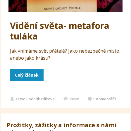
Vidění světa- metafora
tuláka
Jak vnímáme svět přátelé? Jako nebezpečné místo,
anebo jako krásu?
Celý článek
Xenie Bodorík Pilíkova
3809x
0
Komentářů
Prožitky, zážitky a informace s námi