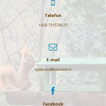
Telefon
+420 731576577
E-mail
xpilikova@seznam.cz
Facebook