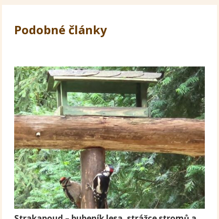
Podobné články
Strakapoud – bubeník lesa, strážce stromů a