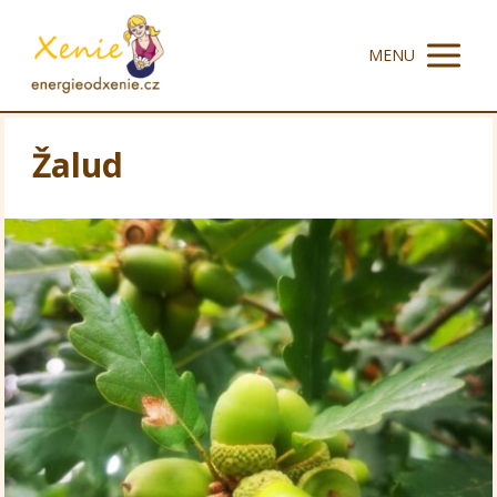
MENU
Žalud