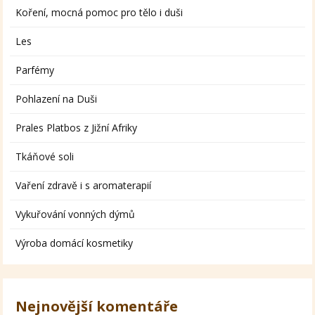
Koření, mocná pomoc pro tělo i duši
Les
Parfémy
Pohlazení na Duši
Prales Platbos z Jižní Afriky
Tkáňové soli
Vaření zdravě i s aromaterapií
Vykuřování vonných dýmů
Výroba domácí kosmetiky
Nejnovější komentáře