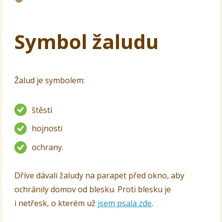
Symbol žaludu
Žalud je symbolem:
štěstí
hojnosti
ochrany.
Dříve dávali žaludy na parapet před okno, aby
ochránily domov od blesku. Proti blesku je
i netřesk, o kterém už
jsem psala zde
.