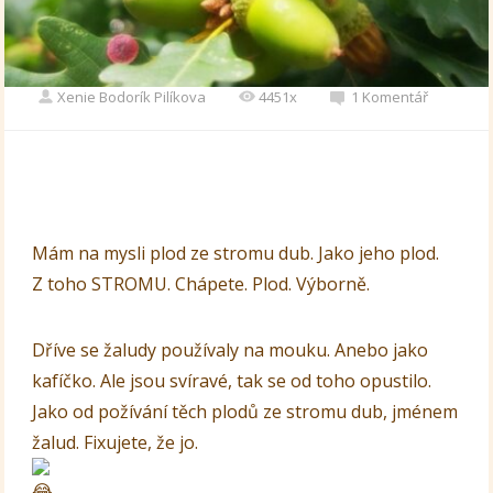
Xenie Bodorík Pilíkova
4451x
1 Komentář
Mám na mysli plod ze stromu dub. Jako jeho plod.
Z toho STROMU. Chápete. Plod. Výborně.
Dříve se žaludy používaly na mouku. Anebo jako
kafíčko. Ale jsou svíravé, tak se od toho opustilo.
Jako od požívání těch plodů ze stromu dub, jménem
žalud. Fixujete, že jo.