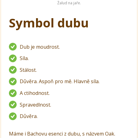
Žalud na jaře.
Symbol dubu
Dub je moudrost.
Síla.
Stálost.
Důvěra. Aspoň pro mě. Hlavně síla.
A ctihodnost.
Spravedlnost.
Důvěra.
Máme i Bachovu esenci z dubu, s názvem Oak.