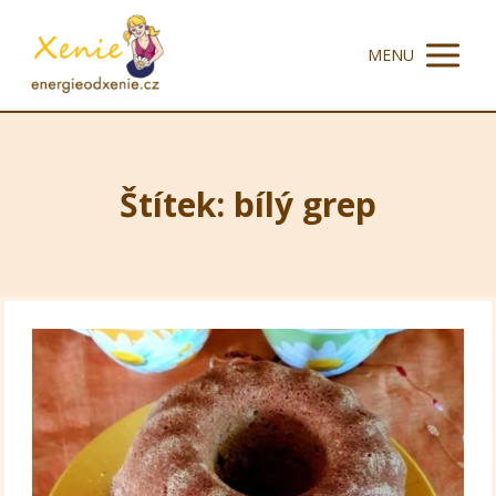
MENU
Štítek: bílý grep