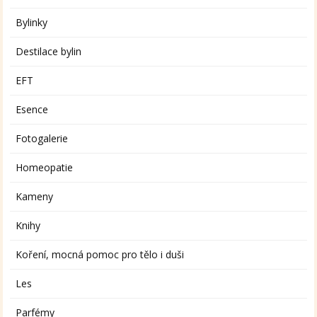
Bylinky
Destilace bylin
EFT
Esence
Fotogalerie
Homeopatie
Kameny
Knihy
Koření, mocná pomoc pro tělo i duši
Les
Parfémy