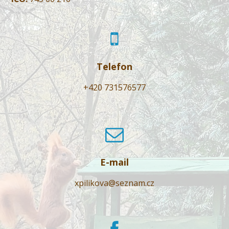
Telefon
+420 731576577
E-mail
xpilikova@seznam.cz