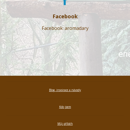
Facebook
Facebook: aromadary
Blog, inspirace a návody
Kdo jsem
Můj příběh