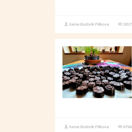
Xenie Bodorík Pilíkova
2657
Xenie Bodorík Pilíkova
6794