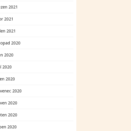
ezen 2021
or 2021
den 2021
topad 2020
en 2020
í 2020
pen 2020
rvenec 2020
rven 2020
ěten 2020
ben 2020