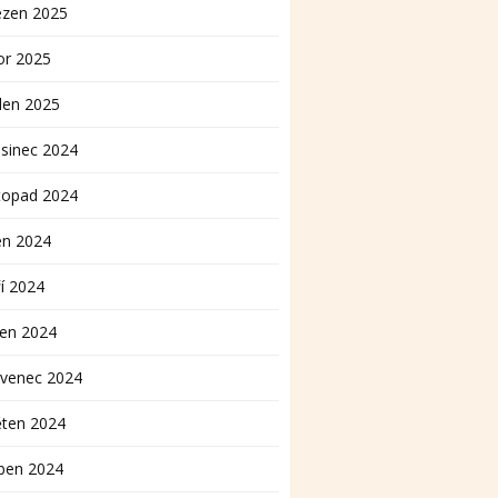
ezen 2025
or 2025
den 2025
sinec 2024
topad 2024
en 2024
í 2024
pen 2024
rvenec 2024
ěten 2024
ben 2024