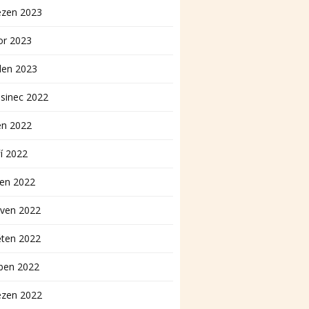
ezen 2023
or 2023
den 2023
sinec 2022
en 2022
í 2022
pen 2022
rven 2022
ěten 2022
ben 2022
ezen 2022