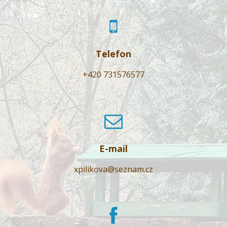
Telefon
+420 731576577
E-mail
xpilikova@seznam.cz