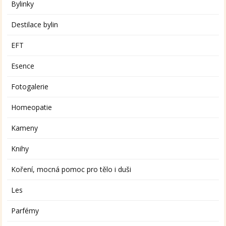
Bylinky
Destilace bylin
EFT
Esence
Fotogalerie
Homeopatie
Kameny
Knihy
Koření, mocná pomoc pro tělo i duši
Les
Parfémy