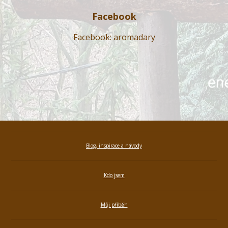
Facebook
Facebook: aromadary
Blog, inspirace a návody
Kdo jsem
Můj příběh