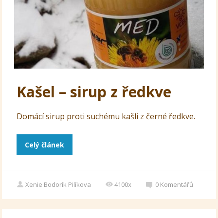
Kašel – sirup z ředkve
Domácí sirup proti suchému kašli z černé ředkve.
Celý článek
Xenie Bodorík Pilíkova
4100x
0
Komentářů