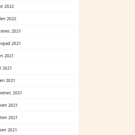
or 2022
den 2022
sinec 2021
topad 2021
en 2021
í 2021
pen 2021
rvenec 2021
rven 2021
ěten 2021
ben 2021