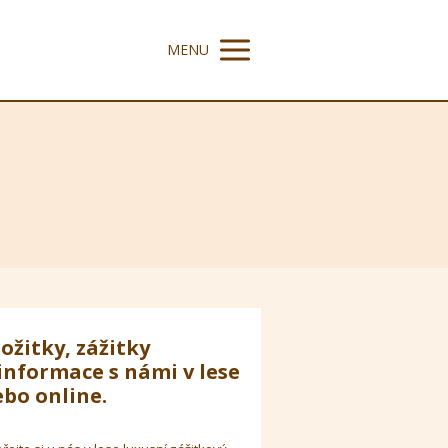
MENU
ožitky, zážitky
informace s námi v lese
bo online.