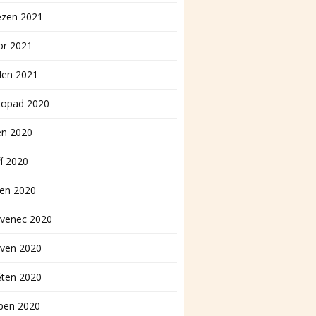
ezen 2021
or 2021
den 2021
topad 2020
en 2020
í 2020
pen 2020
rvenec 2020
rven 2020
ěten 2020
ben 2020