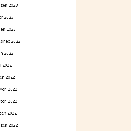
ezen 2023
or 2023
den 2023
sinec 2022
en 2022
í 2022
pen 2022
rven 2022
ěten 2022
ben 2022
ezen 2022