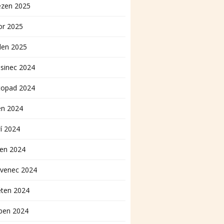
ezen 2025
or 2025
den 2025
sinec 2024
topad 2024
en 2024
í 2024
pen 2024
rvenec 2024
ěten 2024
ben 2024