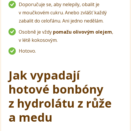
Doporučuje se, aby nelepily, obalit je
v moučkovém cukru. Anebo zvlášť každý
zabalit do celofánu. Ani jedno nedělám.
Osobně je vždy
pomažu olivovým olejem
,
v létě kokosovým.
Hotovo.
Jak vypadají
hotové bonbóny
z hydrolátu z růže
a medu