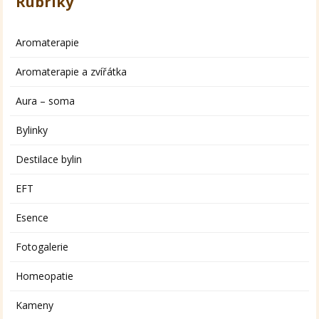
Rubriky
Aromaterapie
Aromaterapie a zvířátka
Aura – soma
Bylinky
Destilace bylin
EFT
Esence
Fotogalerie
Homeopatie
Kameny