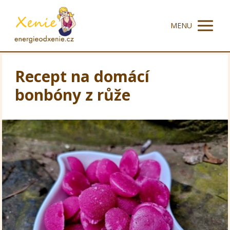
MENU
Recept na domácí
bonbóny z růže