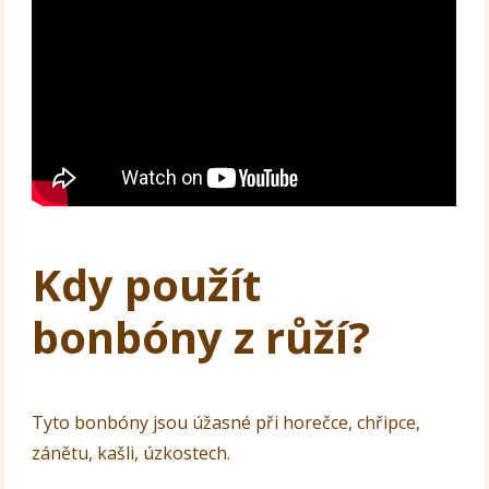
Kdy použít
bonbóny z růží?
Tyto bonbóny jsou úžasné při horečce, chřipce,
zánětu, kašli, úzkostech.