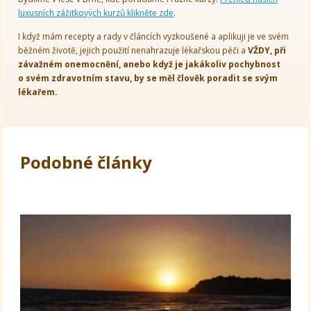
luxusních zážitkových kurzů klikněte zde
.
I když mám recepty a rady v článcích vyzkoušené a aplikuji je ve svém
běžném životě, jejich použití nenahrazuje lékařskou péči a
VŽDY, při
závažném onemocnění, anebo když je jakákoliv pochybnost
o svém zdravotním stavu, by se měl člověk poradit se svým
lékařem.
Podobné články