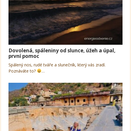
Dovolená, spáleniny od slunce, úžeh a úpal,
první pomoc
Spálený nos, rudé tváře a slunečník, který vás zradí.
Poznáváte to?
…