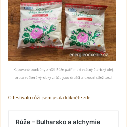
Kupované bonbóny z růží. Růže patří mezi vzácný éterický olej,
proto veškeré výrobky z růže jsou dražší a luxusní záležitostí.
O festivalu růží jsem psala klikněte zde: