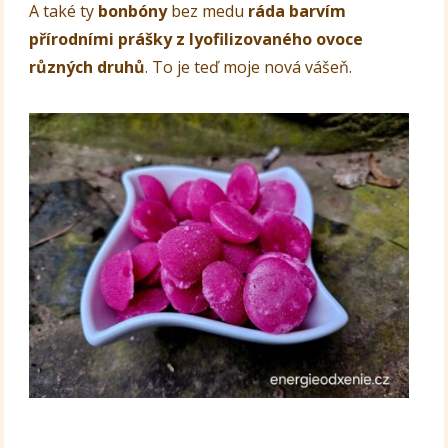
A také ty
bonbóny
bez medu
ráda barvím
přírodními prášky z lyofilizovaného ovoce
různých druhů
. To je teď moje nová vášeň.