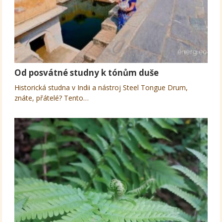
Od posvátné studny k tónům duše
Historická studna v Indii a nástroj Steel Tongue Drum,
znáte, přátelé? Tento…