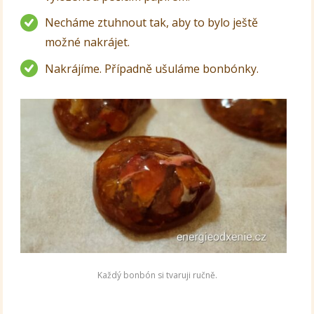
Necháme ztuhnout tak, aby to bylo ještě
možné nakrájet.
Nakrájíme. Případně ušuláme bonbónky.
Každý bonbón si tvaruji ručně.