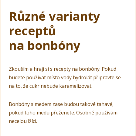
Různé varianty
receptů
na bonbóny
Zkouším a hraji si s recepty na bonbóny. Pokud
budete používat místo vody hydrolát připravte se
na to, že cukr nebude karamelizovat.
Bonbóny s medem zase budou takové tahavé,
pokud toho medu přeženete. Osobně používám
necelou lžíci.