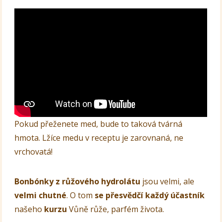
Pokud přeženete med, bude to taková tvárná
hmota. Lžíce medu v receptu je zarovnaná, ne
vrchovatá!
Bonbónky z růžového hydrolátu
jsou velmi, ale
velmi chutné
. O tom
se přesvědčí každý účastník
našeho
kurzu
Vůně růže, parfém života.