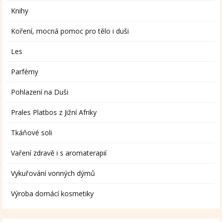
Knihy
Koření, mocná pomoc pro tělo i duši
Les
Parfémy
Pohlazení na Duši
Prales Platbos z Jižní Afriky
Tkáňové soli
Vaření zdravě i s aromaterapií
Vykuřování vonných dýmů
Výroba domácí kosmetiky