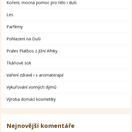
Koření, mocná pomoc pro tělo i duši
Les
Parfémy
Pohlazení na Duši
Prales Platbos z Jižní Afriky
Tkáňové soli
Vaření zdravě i s aromaterapií
Vykuřování vonných dýmů
Výroba domácí kosmetiky
Nejnovější komentáře