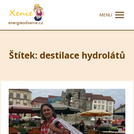
MENU
Štítek: destilace hydrolátů