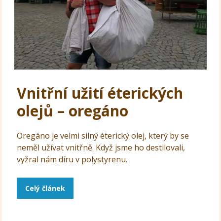
Vnitřní užití éterických
olejů – oregáno
Oregáno je velmi silný éterický olej, který by se
neměl užívat vnitřně. Když jsme ho destilovali,
vyžral nám díru v polystyrenu.
Celý článek