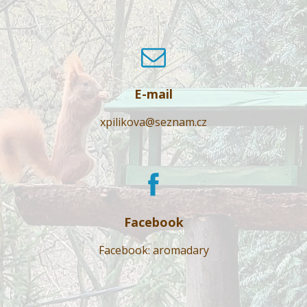
E-mail
xpilikova@seznam.cz
Facebook
Facebook: aromadary