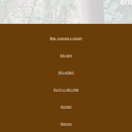
Blog, inspirace a návody
Kdo jsem
Můj příběh
Kurzy u nás v lese
Kontakt
Novinky