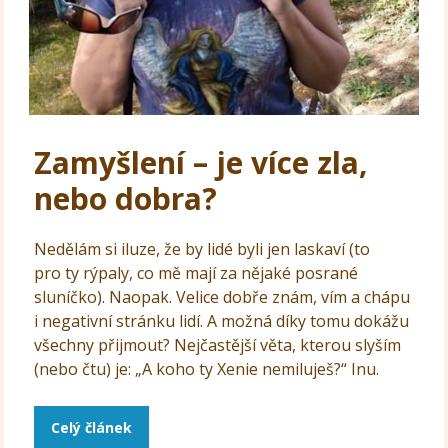
Zamyšlení – je více zla,
nebo dobra?
Nedělám si iluze, že by lidé byli jen laskaví (to
pro ty rýpaly, co mě mají za nějaké posrané
sluníčko). Naopak. Velice dobře znám, vím a chápu
i negativní stránku lidí. A možná díky tomu dokážu
všechny přijmout? Nejčastější věta, kterou slyším
(nebo čtu) je: „A koho ty Xenie nemiluješ?“ Inu.
Celý článek