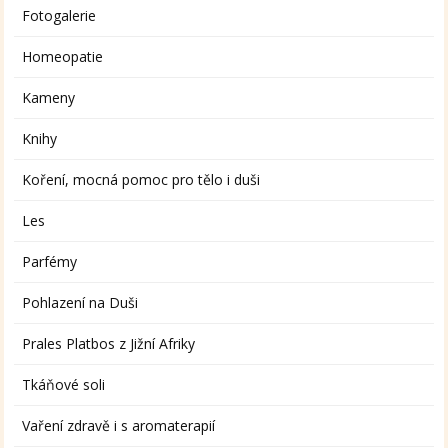
Fotogalerie
Homeopatie
Kameny
Knihy
Koření, mocná pomoc pro tělo i duši
Les
Parfémy
Pohlazení na Duši
Prales Platbos z Jižní Afriky
Tkáňové soli
Vaření zdravě i s aromaterapií