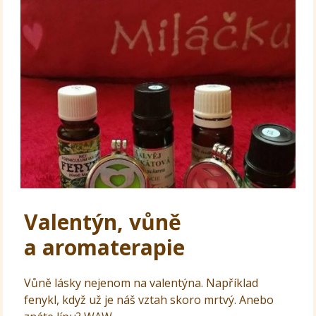
Valentýn, vůně
a aromaterapie
Vůně lásky nejenom na valentýna. Například
fenykl, když už je náš vztah skoro mrtvý. Anebo