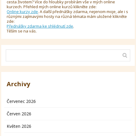
cesta životem? Více do hloubky probírám vše v mých online
kurzech. Přehled mých online kurzů klikněte zde:
Online kurzy zde
. A další přednášky zdarma, nejenom moje, ale i s
různými zajímavými hosty na různá témata mám uložené klikněte
zde:
Přednášky zdarma ke shlédnutí zde
.
Těším se na vás.
Archivy
Červenec 2026
Červen 2026
Květen 2026