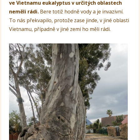
ve Vietnamu eukalyptus v určitých oblastech
neměli rádi.
Bere totiž hodně vody a je invazivní.
To nás překvapilo, protože zase jinde, v jiné oblasti
Vietnamu, případně v jiné zemi ho měli rádi.