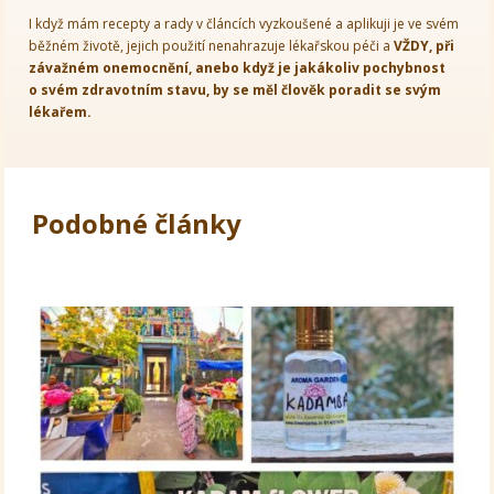
I když mám recepty a rady v článcích vyzkoušené a aplikuji je ve svém
běžném životě, jejich použití nenahrazuje lékařskou péči a
VŽDY, při
závažném onemocnění, anebo když je jakákoliv pochybnost
o svém zdravotním stavu, by se měl člověk poradit se svým
lékařem.
Podobné články