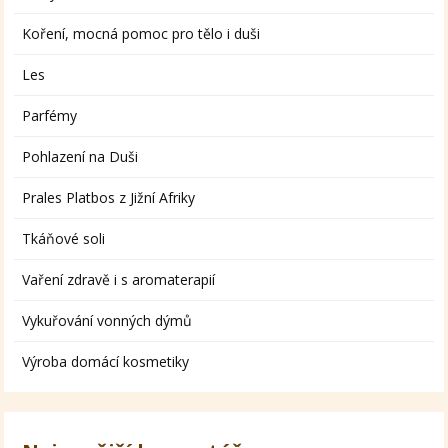
Koření, mocná pomoc pro tělo i duši
Les
Parfémy
Pohlazení na Duši
Prales Platbos z Jižní Afriky
Tkáňové soli
Vaření zdravě i s aromaterapií
Vykuřování vonných dýmů
Výroba domácí kosmetiky