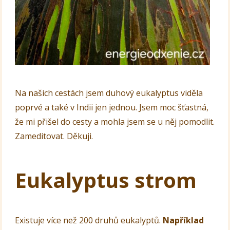
Na našich cestách jsem duhový eukalyptus viděla
poprvé a také v Indii jen jednou. Jsem moc šťastná,
že mi přišel do cesty a mohla jsem se u něj pomodlit.
Zameditovat. Děkuji.
Eukalyptus strom
Existuje více než 200 druhů eukalyptů.
Například