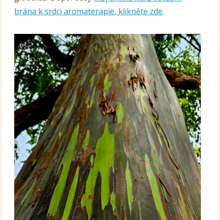
brána k srdci aromaterapie, klikněte zde
.