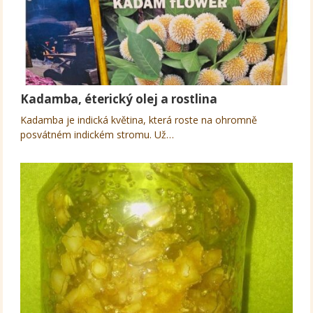
Kadamba, éterický olej a rostlina
Kadamba je indická květina, která roste na ohromně
posvátném indickém stromu. Už…