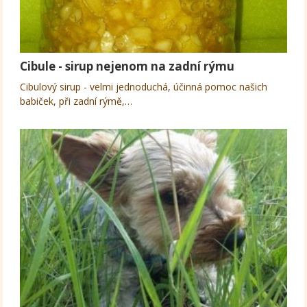
Cibule - sirup nejenom na zadní rýmu
Cibulový sirup - velmi jednoduchá, účinná pomoc našich
babiček, při zadní rýmě,…