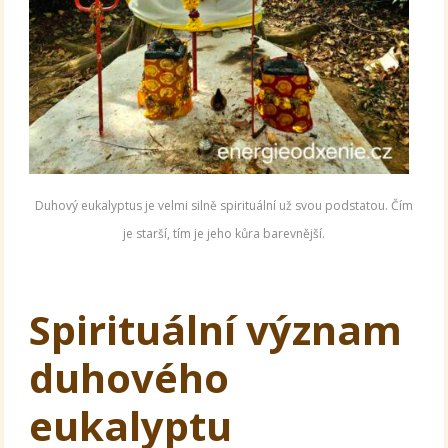
Duhový eukalyptus je velmi silně spirituální už svou podstatou. Čím
je starší, tím je jeho kůra barevnější.
Spirituální význam
duhového
eukalyptu