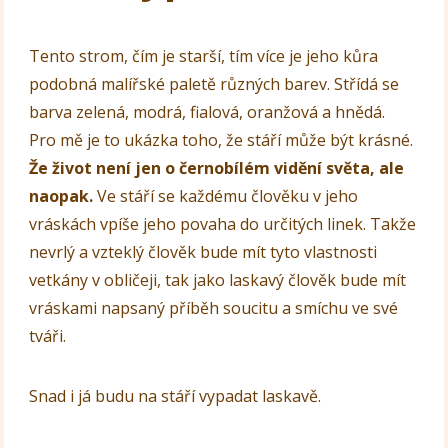
Tento strom, čím je starší, tím více je jeho kůra
podobná malířské paletě různých barev. Střídá se
barva zelená, modrá, fialová, oranžová a hnědá.
Pro mě je to ukázka toho, že stáří může být krásné.
Že život není jen o černobílém vidění světa, ale
naopak.
Ve stáří se každému člověku v jeho
vráskách vpíše jeho povaha do určitých linek. Takže
nevrlý a vzteklý člověk bude mít tyto vlastnosti
vetkány v obličeji, tak jako laskavý člověk bude mít
vráskami napsaný příběh soucitu a smíchu ve své
tváři.
Snad i já budu na stáří vypadat laskavě.