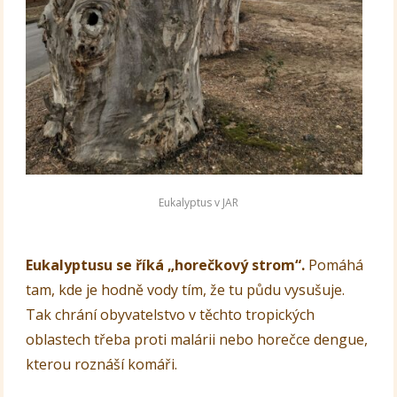
Eukalyptus v JAR
Eukalyptusu se říká „horečkový strom“.
Pomáhá
tam, kde je hodně vody tím, že tu půdu vysušuje.
Tak chrání obyvatelstvo v těchto tropických
oblastech třeba proti malárii nebo horečce dengue,
kterou roznáší komáři.