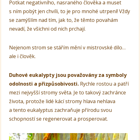
Potkat negativního, nasraného člověka a muset
s ním pobýt jen chvíli, to je pro mnohé utrpení! Vždy
se zamýšlím nad tím, jak to, že těmto povahám
nevadí, že všichni od nich prchají.
Nejenom strom se stářím mění v mistrovské dílo…
ale i člověk.
Duhové eukalypty jsou považovány za symboly
odolnosti a přizpůsobivosti.
Rychle rostou a patří
mezi nejvyšší stromy světa. Je to takový zachránce
života, protože lidé kácí stromy hlava nehlava
a tento eukalyptus zachraňuje přírodu svou
schopností se regenerovat a prosperovat.