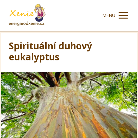
MENU
Spirituální duhový
eukalyptus