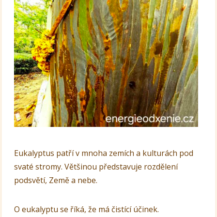
Eukalyptus patří v mnoha zemích a kulturách pod
svaté stromy. Většinou představuje rozdělení
podsvětí, Země a nebe.
O eukalyptu se říká, že má čistící účinek.