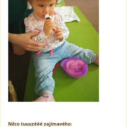
Něco tuuuzééé zajímavého: