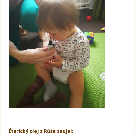
Éterický olej z Růže zaujal: