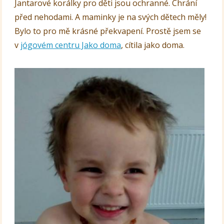
Jantarové korálky pro děti jsou ochranné. Chrání
před nehodami. A maminky je na svých dětech měly!
Bylo to pro mě krásné překvapení. Prostě jsem se
v
jógovém centru Jako doma
, cítila jako doma.