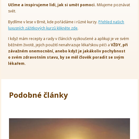
Učíme a inspirujeme lidi, jak si umět pomoci.
Milujeme poznávat
svět.
Bydlíme v lese v Brně, kde pořádáme i různé kurzy.
Přehled našich
luxusních zážitkových kurzů klikněte zde
.
I když mám recepty a rady v článcích vyzkoušené a aplikuji je ve svém
běžném životě, jejich použití nenahrazuje lékařskou péči a
VŽDY, při
závažném onemocnění, anebo když je jakákoliv pochybnost
o svém zdravotním stavu, by se měl člověk poradit se svým
lékařem.
Podobné články