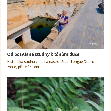
Od posvátné studny k tónům duše
Historická studna v Indii a nástroj Steel Tongue Drum,
znáte, přátelé? Tento…