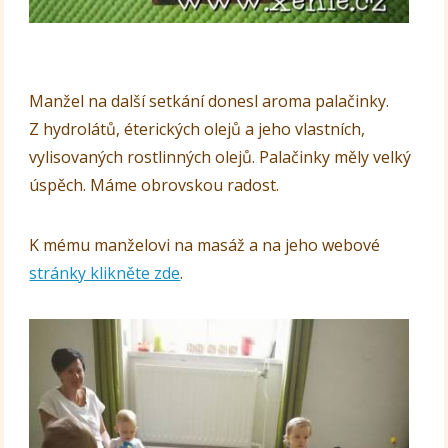
Manžel na další setkání donesl aroma palačinky.
Z hydrolátů, éterických olejů a jeho vlastních,
vylisovaných rostlinných olejů. Palačinky měly velký
úspěch. Máme obrovskou radost.
K mému manželovi na masáž a na jeho webové
stránky klikněte zde
.