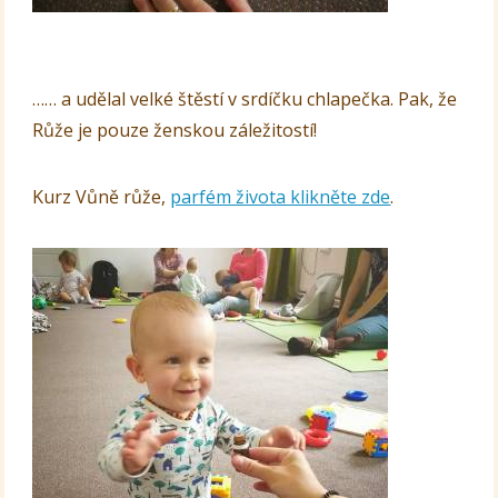
…… a udělal velké štěstí v srdíčku chlapečka. Pak, že
Růže je pouze ženskou záležitostí!
Kurz Vůně růže,
parfém života klikněte zde
.