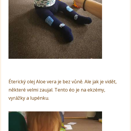
Éterický olej Aloe vera je bez vůně. Ale jak je vidět,
některé velmi zaujal. Tento éo je na ekzémy,
vyrážky a lupénku.