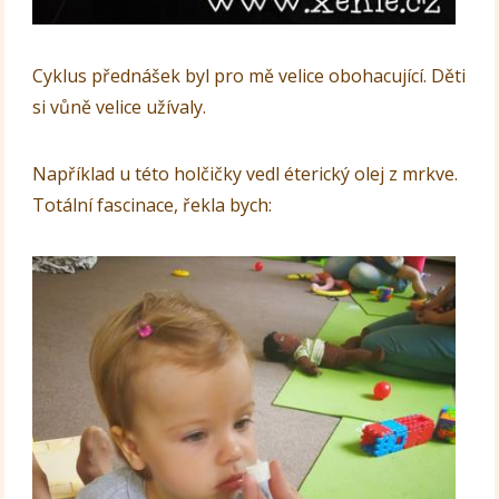
Cyklus přednášek byl pro mě velice obohacující. Děti
si vůně velice užívaly.
Například u této holčičky vedl éterický olej z mrkve.
Totální fascinace, řekla bych: