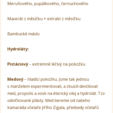
Meruňového, pupálkového, černuchového
Macerát z měsíčku + extrakt z měsíčku
Bambucké máslo
Hydroláty:
Pistáciový
– extrémně léčivý na pokožku
Medový
– hladící pokožku. Jsme tak jednou
s manželem experimentovali, a zkusili destilovat
med, propolis a vosk na éterický olej a hydrolát. Tzv.
odvíčkované plásty. Med bereme od našeho
kamaráda včelaře Jiřího Zigala, předsedy včelařů