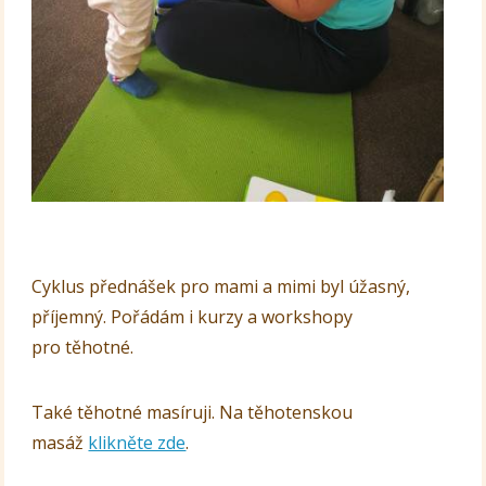
Cyklus přednášek pro mami a mimi byl úžasný,
příjemný. Pořádám i kurzy a workshopy
pro těhotné.
Také těhotné masíruji. Na těhotenskou
masáž
klikněte zde
.