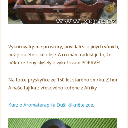
Vykuřovali jsme prostory, povídali si o jiných vůních,
než jsou éterické oleje. A co mám radost je to, že
některé ženy slyšely o vykuřování POPRVÉ!
Na fotce pryskyřice ze 150 let starého smrku. Z hor.
A naše fajfka z vřesového kořene z Afriky.
Kurz o Aromaterapii a Duši klikněte zde
.