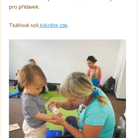
pro přídavek.
Tkáňové soli
klikněte zde
.