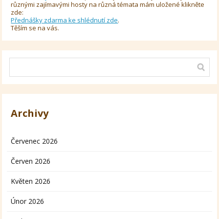
různými zajímavými hosty na různá témata mám uložené klikněte
zde:
Přednášky zdarma ke shlédnutí zde
.
Těším se na vás.
Archivy
Červenec 2026
Červen 2026
Květen 2026
Únor 2026