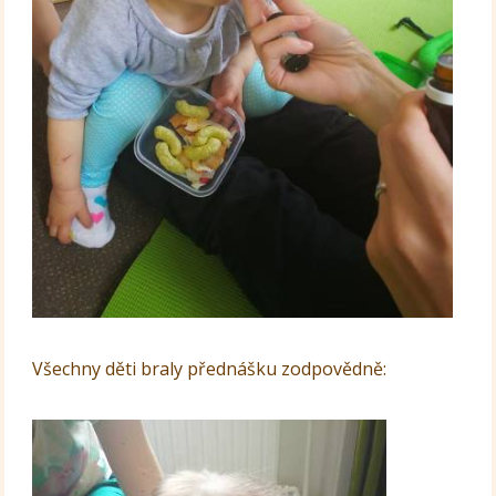
Všechny děti braly přednášku zodpovědně: