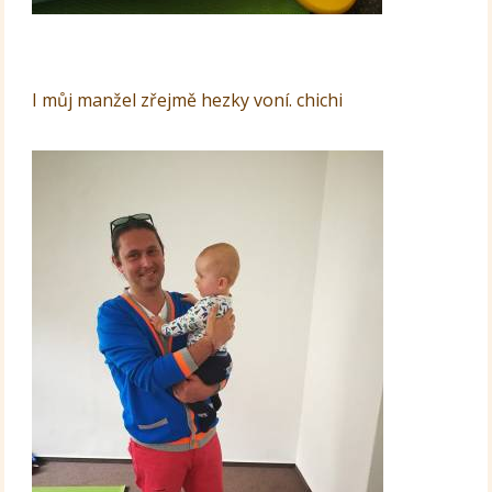
I můj manžel zřejmě hezky voní. chichi