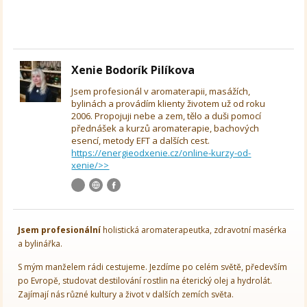
Xenie Bodorík Pilíkova
Jsem profesionál v aromaterapii, masážích,
bylinách a provádím klienty životem už od roku
2006. Propojuji nebe a zem, tělo a duši pomocí
přednášek a kurzů aromaterapie, bachových
esencí, metody EFT a dalších cest.
https://energieodxenie.cz/online-kurzy-od-
xenie/>>
Jsem
profesionální
holistická aromaterapeutka, zdravotní masérka
a bylinářka.
S mým manželem rádi cestujeme. Jezdíme po celém světě, především
po Evropě, studovat destilování rostlin na éterický olej a hydrolát.
Zajímají nás různé kultury a život v dalších zemích světa.