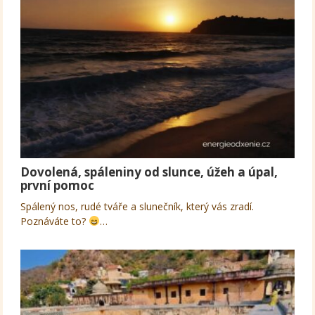
Dovolená, spáleniny od slunce, úžeh a úpal,
první pomoc
Spálený nos, rudé tváře a slunečník, který vás zradí.
Poznáváte to?
…